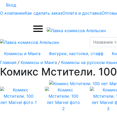
Вход
О компании
Как сделать заказ
Оплата и доставка
Оптовы
Комиксы и Манга
Фигурки, настолки, стафф
Кн
Главная
/
Комиксы и Манга
/
Комиксы на русском язык
Комикс Мстители. 100