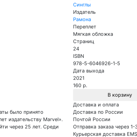
Синглы
Издатель
Рамона
Переплет
Мягкая обложка
Страниц
24
ISBN
978-5-6046926-1-5
Дата выхода
2021
160 р.
В корзину
Доставка и оплата
даты было принято
Доставка по России
ет издательству Marvel».
Почтой России
ти через 25 лет. Среди
Отправка заказа через 1-
Курьерская доставка EM