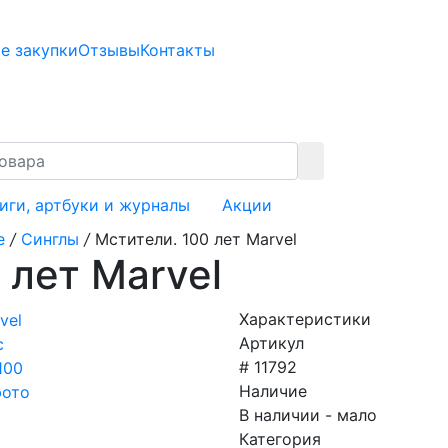
е закупки
Отзывы
Контакты
иги, артбуки и журналы
Акции
е
/
Синглы
/
Мстители. 100 лет Marvel
 лет Marvel
Характеристики
Артикул
# 11792
Наличие
В наличии - мало
Категория