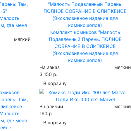
"Малость
м, где меня
Комплект комиксов "Малость
мягкий
Подавленный Парень. ПОЛНОЕ
СОБРАНИЕ В СЛИПКЕЙСЕ
(Эксклюзивное издание для
комиксшопов)
На заказ
мягкий
3 150 р.
В корзину
Люди Икс. 100 лет Marvel
В наличии
мягкий
"Малость
160 р.
м, где меня
В корзину
кейсе