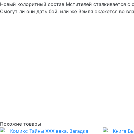
Новый колоритный состав Мстителей сталкивается с о
Смогут ли они дать бой, или же Земля окажется во вл
Похожие товары