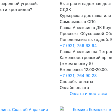
чередной угрозой.
Быстрая и надежная дост
асти кротоидов?
СДЭК
Курьерская доставка или
Самовывоз в СПб
Лавка Апельсин в ДК Кру
Проспект Обуховской Об
Понедельник: выходной. В
+7 (921) 756 63 94
Лавка Апельсин на Петро
Каменноостровский пр. до
(жмем кнопку 5)
Ежедневно: 12:00-20:00.
+7 (921) 764 90 28
Способы оплаты
Онлайн оплата
Оплата и доставка