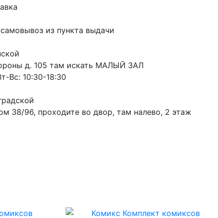
авка
 самовывоз из пункта выдачи
пской
ороны д. 105 там искать МАЛЫЙ ЗАЛ
т-Вс: 10:30-18:30
градской
м 38/96, проходите во двор, там налево, 2 этаж