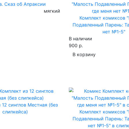
. Сказ об Апраксии
мягкий
Комплект комиксов 
Подавленный Парень: Та
нет №1-5"
В наличии
900 р.
В корзину
 12 синглов Местная (без
слипкейса)
Комплект комиксов 
Подавленный Парень: Та
нет №1-5" в слип