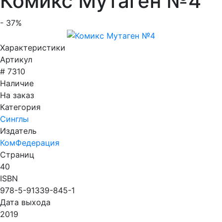
Комикс Мутаген №4
- 37%
Характеристики
Артикул
# 7310
Наличие
На заказ
Категория
Синглы
Издатель
КомФедерация
Страниц
40
ISBN
978-5-91339-845-1
Дата выхода
2019