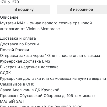
170 р.
270
В корзину
В избранное
Описание
Мутаген №4» - финал первого сезона трэшовой
антологии от Vicious Membrane.
Доставка и оплата
Доставка по России
Почтой России
Отправка заказа через 1-3 дня, после оплаты заказа
Курьерская доставка EMS
Быстрая и надежная доставка
СДЭК
Курьерская доставка или самовывоз из пункта выдачи
Самовывоз в СПб
Лавка Апельсин в ДК Крупской
Проспект Обуховской Обороны д. 105 там искать
МАЛЫЙ ЗАЛ
Понедельник: выходной. Вт-Вс: 10:30-18:30