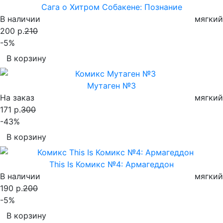
Сага о Хитром Собакене: Познание
В наличии
мягкий
200 р.
210
-5%
В корзину
Мутаген №3
На заказ
мягкий
171 р.
300
-43%
В корзину
This Is Комикс №4: Армагеддон
В наличии
мягкий
190 р.
200
-5%
В корзину