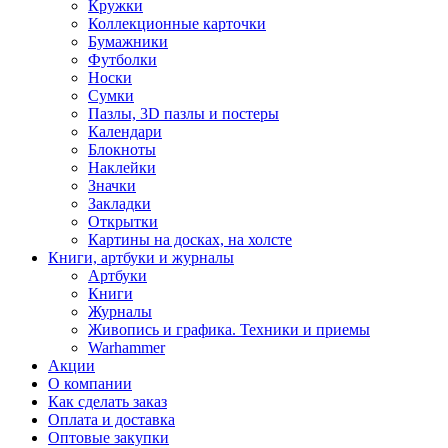
Кружки
Коллекционные карточки
Бумажники
Футболки
Носки
Сумки
Пазлы, 3D пазлы и постеры
Календари
Блокноты
Наклейки
Значки
Закладки
Открытки
Картины на досках, на холсте
Книги, артбуки и журналы
Артбуки
Книги
Журналы
Живопись и графика. Техники и приемы
Warhammer
Акции
О компании
Как сделать заказ
Оплата и доставка
Оптовые закупки