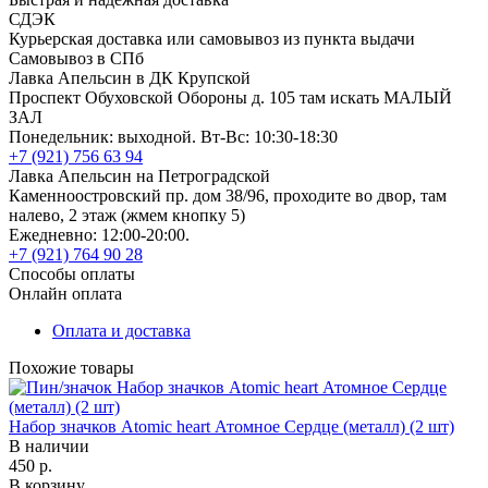
СДЭК
Курьерская доставка или самовывоз из пункта выдачи
Самовывоз в СПб
Лавка Апельсин в ДК Крупской
Проспект Обуховской Обороны д. 105 там искать МАЛЫЙ
ЗАЛ
Понедельник: выходной. Вт-Вс: 10:30-18:30
+7 (921) 756 63 94
Лавка Апельсин на Петроградской
Каменноостровский пр. дом 38/96, проходите во двор, там
налево, 2 этаж (жмем кнопку 5)
Ежедневно: 12:00-20:00.
+7 (921) 764 90 28
Способы оплаты
Онлайн оплата
Оплата и доставка
Похожие товары
Набор значков Atomic heart Атомное Сердце (металл) (2 шт)
В наличии
450 р.
В корзину