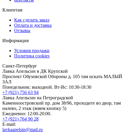
Клиентам
Как сделать заказ
Оплата и доставка
Отзывы
Информация
Условия продажи
Политика cookies
Санкт-Петербург
Лавка Апельсин в ДК Крупской
Проспект Обуховской Обороны д. 105 там искать МАЛЫЙ
ЗАЛ
Понедельник: выходной. Вт-Вс: 10:30-18:30
+7 (921) 756 63 94
Лавка Апельсин на Петроградской
Каменноостровский пр. дом 38/96, проходите во двор, там
налево, 2 этаж (жмем кнопку 5)
Ежедневно: 12:00-20:00.
+7 (921) 764 90 28
E-mail:
lavkaapelsin@mail.ru