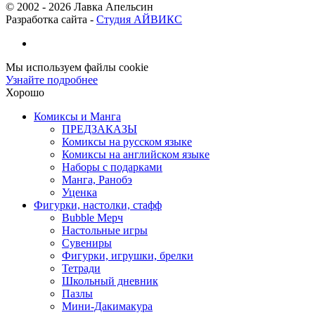
© 2002 -
2026
Лавка Апельсин
Разработка сайта -
Студия АЙВИКС
Мы используем файлы cookie
Узнайте подробнее
Хорошо
Комиксы и Манга
ПРЕДЗАКАЗЫ
Комиксы на русском языке
Комиксы на английском языке
Наборы с подарками
Манга, Ранобэ
Уценка
Фигурки, настолки, стафф
Bubble Мерч
Настольные игры
Сувениры
Фигурки, игрушки, брелки
Тетради
Школьный дневник
Пазлы
Мини-Дакимакура