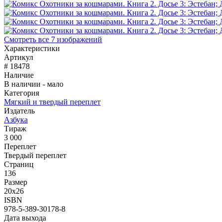
Смотреть все 7 изображений
Характеристики
Артикул
# 18478
Наличие
В наличии - мало
Категория
Мягкий и твердый переплет
Издатель
Азбука
Тираж
3 000
Переплет
Твердый переплет
Страниц
136
Размер
20x26
ISBN
978-5-389-30178-8
Дата выхода