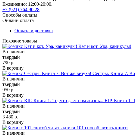
Ежедневно: 12:00-20:00.
+7 (921) 764 90 28
Способы оплаты
Онлайн оплата
Оплата и доставка
Похожие товары
Кэт и кот. Ура, каникулы!
В наличии
твердый
790 р.
В корзину
Сестры. Книга 7. Во
В наличии
твердый
950 р.
В корзину
RIP. Книга 1. 
В наличии
твердый
3 480 р.
В корзину
101 способ читать книги
В наличии