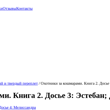
ки
Отзывы
Контакты
й и твердый переплет
/
Охотники за кошмарами. Книга 2. Досье 
. Книга 2. Досье 3: Эстебан;