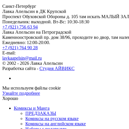
Санкт-Петербург
Лавка Апельсин в ДК Крупской
Проспект Обуховской Обороны д. 105 там искать МАЛЫЙ ЗА
Понедельник: выходной. Вт-Вс: 10:30-18:30
+7 (921) 756 63 94
Лавка Апельсин на Петроградской
Каменноостровский пр. дом 38/96, проходите во двор, там нале
Ежедневно: 12:00-20:00.
+7 (921) 764 90 28
E-mail:
lavkaapelsin@mail.ru
© 2002 -
2026
Лавка Апельсин
Разработка сайта -
Студия АЙВИКС
Мы используем файлы cookie
Узнайте подробнее
Хорошо
Комиксы и Манга
ПРЕДЗАКАЗЫ
Комиксы на русском языке
Комиксы на английском языке
Наборы с подарками