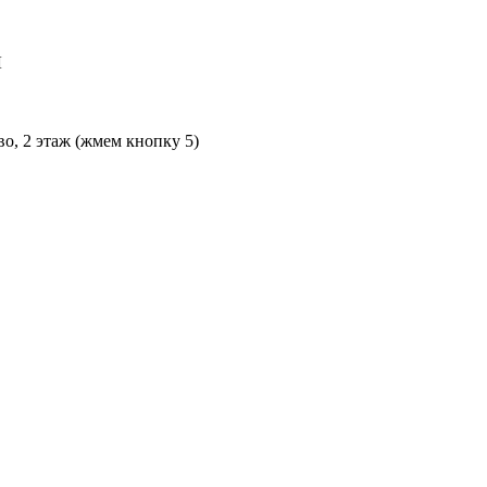
Л
во, 2 этаж (жмем кнопку 5)