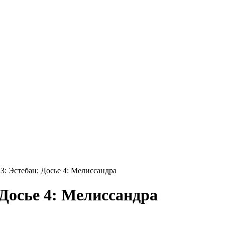
3: Эстебан; Досье 4: Мелиссандра
 Досье 4: Мелиссандра