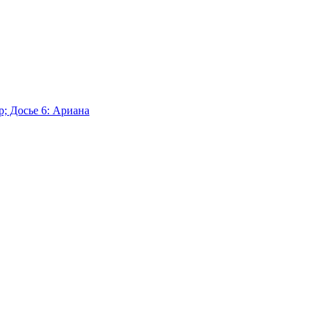
р; Досье 6: Ариана