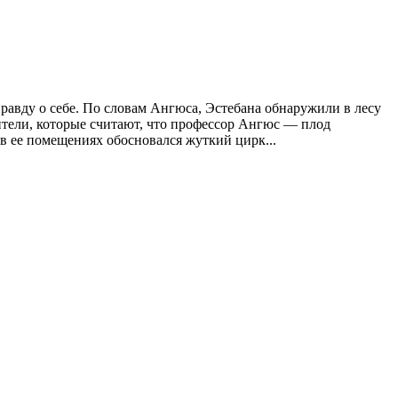
равду о себе. По словам Ангюса, Эстебана обнаружили в лесу
дители, которые считают, что профессор Ангюс — плод
 в ее помещениях обосновался жуткий цирк...