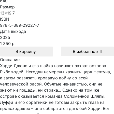
640
Размер
13x19.7
ISBN
978-5-389-29227-7
Дата выхода
2025
1 350 р.
В корзину
В избранное
Описание
Харди Джонс и его шайка начинают захват острова
Рыболюдей. Негодяи намерены казнить царя Нептуна,
а затем развязать кровавую войну со всей
человеческой расой. Объятые ненавистью, они не
знают ни пощады, ни страха... Однако на том же
острове оказывается команда Соломенной Шляпы.
Луффи и его соратники не готовы закрыть глаза на
происходящее – они собираются дать бой Харди! Вот