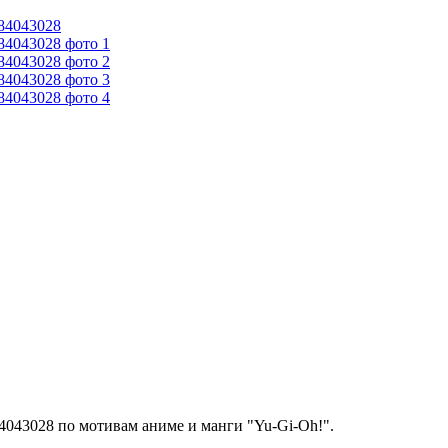
4043028 по мотивам аниме и манги "Yu-Gi-Oh!".