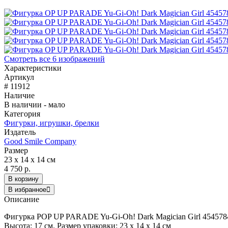
Смотреть все 6 изображений
Характеристики
Артикул
# 11912
Наличие
В наличии - мало
Категория
Фигурки, игрушки, брелки
Издатель
Good Smile Company
Размер
23 x 14 x 14 см
4 750 р.
В корзину
В избранное
Описание
Фигурка POP UP PARADE Yu-Gi-Oh! Dark Magician Girl 454578
Высота: 17 см. Размер упаковки: 23 x 14 x 14 см