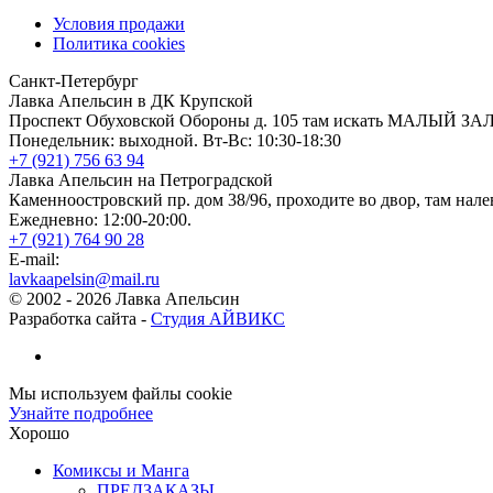
Условия продажи
Политика cookies
Санкт-Петербург
Лавка Апельсин в ДК Крупской
Проспект Обуховской Обороны д. 105 там искать МАЛЫЙ ЗА
Понедельник: выходной. Вт-Вс: 10:30-18:30
+7 (921) 756 63 94
Лавка Апельсин на Петроградской
Каменноостровский пр. дом 38/96, проходите во двор, там нале
Ежедневно: 12:00-20:00.
+7 (921) 764 90 28
E-mail:
lavkaapelsin@mail.ru
© 2002 -
2026
Лавка Апельсин
Разработка сайта -
Студия АЙВИКС
Мы используем файлы cookie
Узнайте подробнее
Хорошо
Комиксы и Манга
ПРЕДЗАКАЗЫ