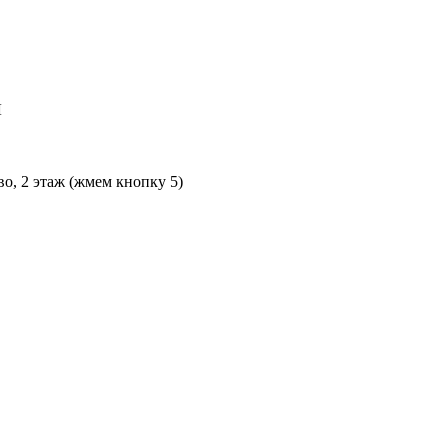
Л
во, 2 этаж (жмем кнопку 5)