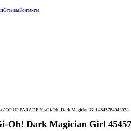
ки
Отзывы
Контакты
и
/
OP UP PARADE Yu-Gi-Oh! Dark Magician Girl 4545784043028
Oh! Dark Magician Girl 4545