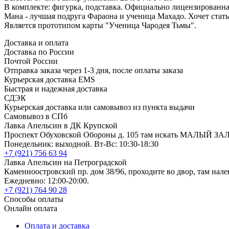
В комплекте: фигурка, подставка. Официально лицензированна
Мана - лучшая подруга Фараона и ученица Махадо. Хочет стать
Является прототипом карты "Ученица Чародея Тьмы".
Доставка и оплата
Доставка по России
Почтой России
Отправка заказа через 1-3 дня, после оплаты заказа
Курьерская доставка EMS
Быстрая и надежная доставка
СДЭК
Курьерская доставка или самовывоз из пункта выдачи
Самовывоз в СПб
Лавка Апельсин в ДК Крупской
Проспект Обуховской Обороны д. 105 там искать МАЛЫЙ ЗА
Понедельник: выходной. Вт-Вс: 10:30-18:30
+7 (921) 756 63 94
Лавка Апельсин на Петроградской
Каменноостровский пр. дом 38/96, проходите во двор, там нале
Ежедневно: 12:00-20:00.
+7 (921) 764 90 28
Способы оплаты
Онлайн оплата
Оплата и доставка