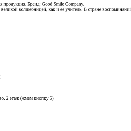
я продукция. Бренд: Good Smile Company.
 великой волшебницей, как и её учитель. В стране воспоминани
Л
во, 2 этаж (жмем кнопку 5)