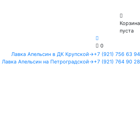
Корзина
пуста
0
Лавка Апельсин в ДК Крупской
→
+7 (921) 756 63 94
Лавка Апельсин на Петроградской
→
+7 (921) 764 90 28