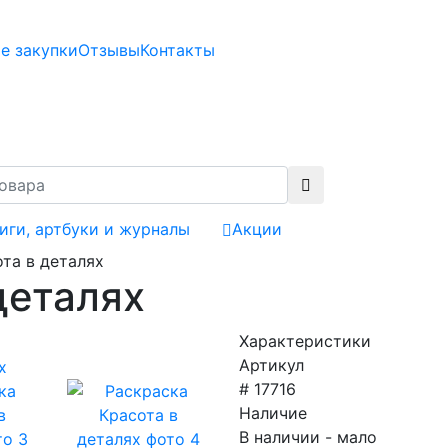
е закупки
Отзывы
Контакты
иги, артбуки и журналы
Акции
та в деталях
деталях
Характеристики
Артикул
# 17716
Наличие
В наличии - мало