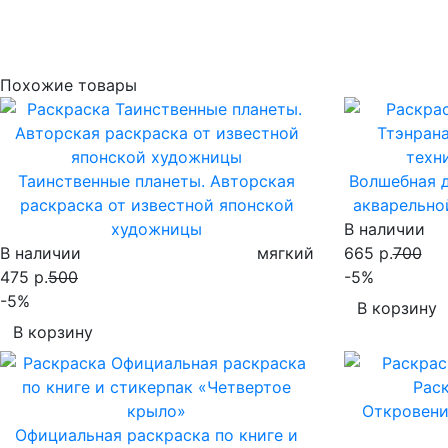
Похожие товары
Таинственные планеты. Авторская
Волшебная д
раскраска от известной японской
акварельно
художницы
В наличии
В наличии
мягкий
665 р.
700
475 р.
500
-5%
-5%
В корзину
В корзину
Откровени
Официальная раскраска по книге и