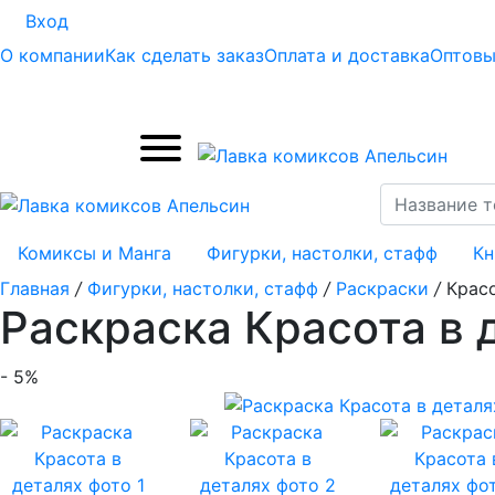
Вход
О компании
Как сделать заказ
Оплата и доставка
Оптовы
Комиксы и Манга
Фигурки, настолки, стафф
Кн
Главная
/
Фигурки, настолки, стафф
/
Раскраски
/
Красо
Раскраска Красота в 
- 5%