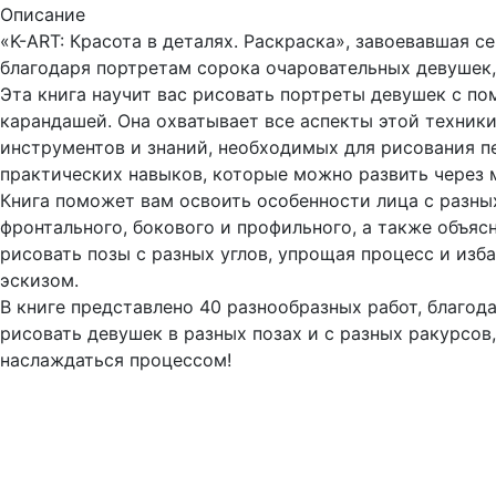
Описание
«K-ART: Красота в деталях. Раскраска», завоевавшая с
благодаря портретам сорока очаровательных девушек,
Эта книга научит вас рисовать портреты девушек с п
карандашей. Она охватывает все аспекты этой техник
инструментов и знаний, необходимых для рисования п
практических навыков, которые можно развить через
Книга поможет вам освоить особенности лица с разны
фронтального, бокового и профильного, а также объясн
рисовать позы с разных углов, упрощая процесс и изба
эскизом.
В книге представлено 40 разнообразных работ, благо
рисовать девушек в разных позах и с разных ракурсов
наслаждаться процессом!