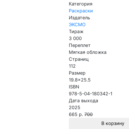
Категория
Раскраски
Издатель
ЭКСМО
Тираж
3 000
Переплет
Мягкая обложка
Страниц
112
Размер
19.8x25.5
ISBN
978-5-04-180342-1
Дата выхода
2025
665 р.
700
В корзину