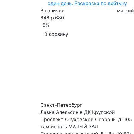
один день. Раскраска по вебтуну
В наличии
мягкий
646 р.
680
-5%
В корзину
Санкт-Петербург
Лавка Апельсин в ДК Крупской
Проспект Обуховской Обороны д. 105
там искать МАЛЫЙ ЗАЛ
Понедельник: выходной. Вт-Вс: 10:30-