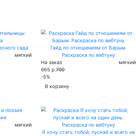
есного сада
Гайд по отношениям от Барым.
мягкий
Раскраска по вебтуну
На заказ
мягкий
665 р.
700
-5%
В корзину
зия
мягкий
Я хочу стать тобой, пускай и всего на