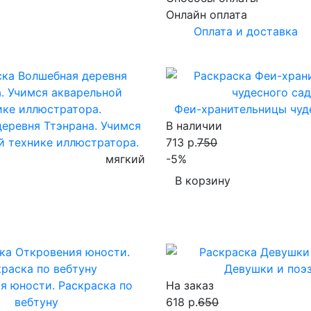
Онлайн оплата
Оплата и доставка
Феи-хранительницы чуд
еревня Ттэнрана. Учимся
В наличии
й технике иллюстратора.
713 р.
750
мягкий
-5%
В корзину
Девушки и поэ
я юности. Раскраска по
На заказ
вебтуну
618 р.
650