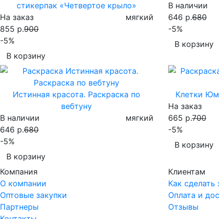
стикерпак «Четвертое крыло»
В наличии
На заказ
мягкий
646 р.
680
855 р.
900
-5%
-5%
В корзину
В корзину
Истинная красота. Раскраска по
Клетки Юми
вебтуну
На заказ
В наличии
мягкий
665 р.
700
646 р.
680
-5%
-5%
В корзину
В корзину
Компания
Клиентам
О компании
Как сделать 
Оптовые закупки
Оплата и до
Партнеры
Отзывы
Контакты