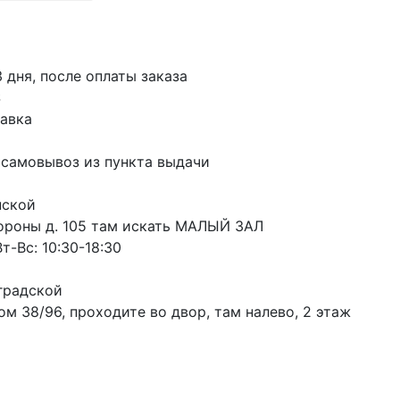
3 дня, после оплаты заказа
S
авка
 самовывоз из пункта выдачи
пской
ороны д. 105 там искать МАЛЫЙ ЗАЛ
т-Вс: 10:30-18:30
градской
м 38/96, проходите во двор, там налево, 2 этаж