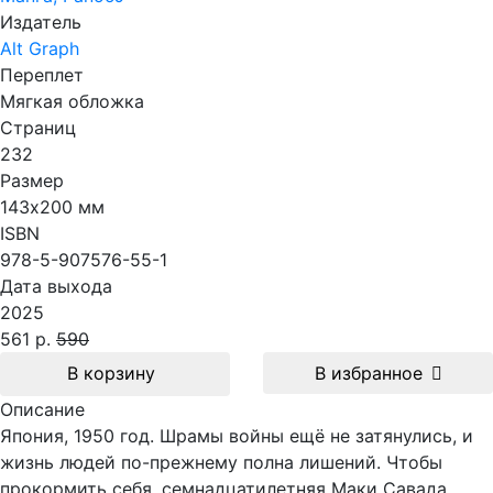
Издатель
Alt Graph
Переплет
Мягкая обложка
Страниц
232
Размер
143х200 мм
ISBN
978-5-907576-55-1
Дата выхода
2025
561 р.
590
В корзину
В избранное
Описание
Япония, 1950 год. Шрамы войны ещё не затянулись, и
жизнь людей по-прежнему полна лишений. Чтобы
прокормить себя, семнадцатилетняя Маки Савада