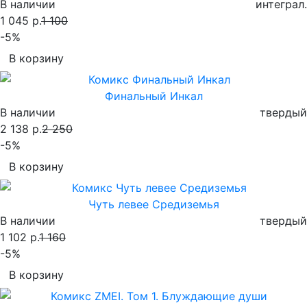
В наличии
интеграл.
1 045 р.
1 100
-5%
В корзину
Финальный Инкал
В наличии
твердый
2 138 р.
2 250
-5%
В корзину
Чуть левее Средиземья
В наличии
твердый
1 102 р.
1 160
-5%
В корзину