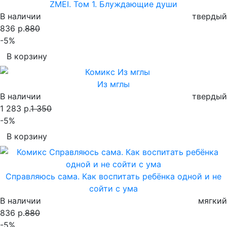
ZMEI. Том 1. Блуждающие души
В наличии
твердый
836 р.
880
-5%
В корзину
Из мглы
В наличии
твердый
1 283 р.
1 350
-5%
В корзину
Справляюсь сама. Как воспитать ребёнка одной и не
сойти с ума
В наличии
мягкий
836 р.
880
-5%