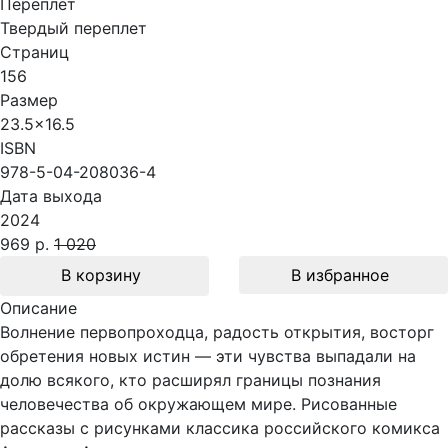
Переплет
Твердый переплет
Страниц
156
Размер
23.5x16.5
ISBN
978-5-04-208036-4
Дата выхода
2024
969 р.
1 020
В корзину
В избранное
Описание
Волнение первопроходца, радость открытия, восторг
обретения новых истин — эти чувства выпадали на
долю всякого, кто расширял границы познания
человечества об окружающем мире. Рисованные
рассказы с рисунками классика российского комикса