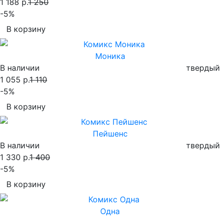
1 188 р.
1 250
-5%
В корзину
Моника
В наличии
твердый
1 055 р.
1 110
-5%
В корзину
Пейшенс
В наличии
твердый
1 330 р.
1 400
-5%
В корзину
Одна