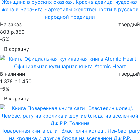
Женщина в русских сказках. Красна девица, чудесная
жена и Баба-Яга - архетипы женственности в русской
народной традиции
На заказ
твердый
808 р.
850
-5%
В корзину
Официальная кулинарная книга Atomic Heart
В наличии
твердый
1 378 р.
1 450
-5%
В корзину
Поваренная книга саги "Властелин колец". Лембас, рагу
из кролика и другие блюда из вселенной Дж.Р.Р.