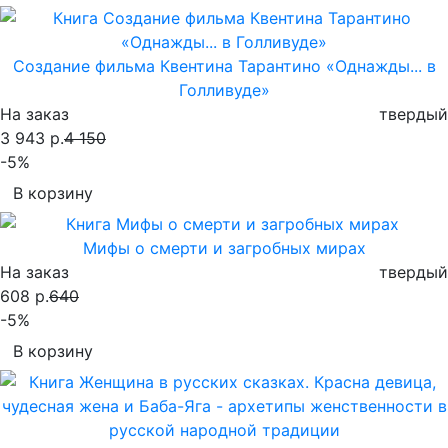
Создание фильма Квентина Тарантино «Однажды... в
Голливуде»
На заказ
твердый
3 943 р.
4 150
-5%
В корзину
Мифы о смерти и загробных мирах
На заказ
твердый
608 р.
640
-5%
В корзину