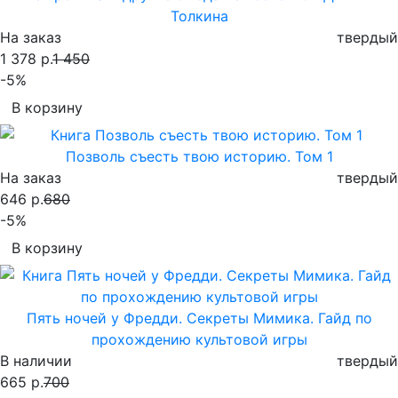
Толкина
На заказ
твердый
1 378 р.
1 450
-5%
В корзину
Позволь съесть твою историю. Том 1
На заказ
твердый
646 р.
680
-5%
В корзину
Пять ночей у Фредди. Секреты Мимика. Гайд по
прохождению культовой игры
В наличии
твердый
665 р.
700