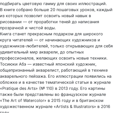
подбирать цветовую гамму для своих иллюстраций.
В книге собрано больше 20 пошаговых уроков, каждый
из которых позволит освоить новый навык в
рисовании — от проработки теней до написания
прозрачной и чистой воды.
Книга станет прекрасным подарком для широкого
круга читателей — от начинающих художников и
художников-любителей, только открывающих для себя
удивительный мир акварели, до опытных
профессионалов, желающих освоить новые техники.
Тосиюки Абэ — известный японский художник,
общепризнанный акварелист, работающий в технике
акварельного пейзажа. Его иллюстрации появились на
обложке и в качестве тематической статьи в журнале
«Pratique des Arts» (№ 110) в 2013 году. Его картины
также были представлены во французском журнале
«The Art of Watercolor» в 2015 году и в британском
художественном журнале «Artists & Illustrators» в 2016
году.