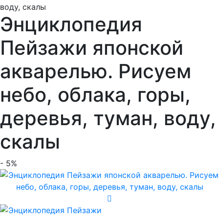
воду, скалы
Энциклопедия
Пейзажи японской
акварелью. Рисуем
небо, облака, горы,
деревья, туман, воду,
скалы
- 5%