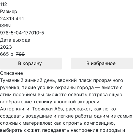
112
Размер
24x19.4x1
ISBN
978-5-04-177010-5
Дата выхода
2023
665 р.
700
В корзину
В избранное
Описание
Туманный зимний день, звонкий плеск прозрачного
ручейка, тихие улочки окраины города — вместе с
этим пособием вы сможете освоить потрясающую
воображение технику японской акварели.
Автор книги, Тосиюки Абэ, расскажет, как легко
создавать воздушные и легкие работы одним из самых
сложных материалов: как строить композицию,
выбирать сюжет, передавать настроение природы и