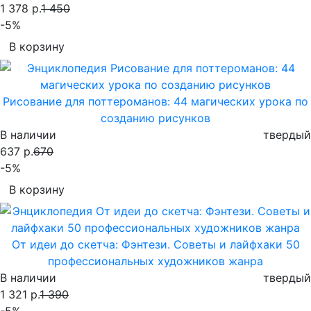
1 378 р.
1 450
-5%
В корзину
Рисование для поттероманов: 44 магических урока по
созданию рисунков
В наличии
твердый
637 р.
670
-5%
В корзину
От идеи до скетча: Фэнтези. Советы и лайфхаки 50
профессиональных художников жанра
В наличии
твердый
1 321 р.
1 390
-5%