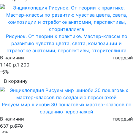
Рисунок. От теории к практике. Мастер-классы по
развитию чувства цвета, света, композиции и
отработке анатомии, перспективы, сторителлинга
В наличии
твердый
1 140 р.
1 200
-5%
В корзину
Рисуем мир шиноби.30 пошаговых мастер-классов по
созданию персонажей
В наличии
твердый
637 р.
670
-5%