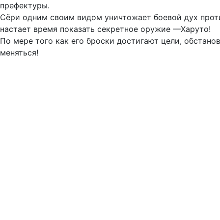
префектуры.
Сёри одним своим видом уничтожает боевой дух проти
настает время показать секретное оружие —Харуто!
По мере того как его броски достигают цели, обстано
меняться!