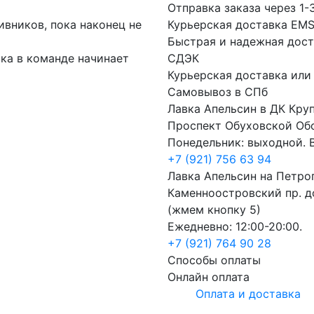
Отправка заказа через 1-
вников, пока наконец не
Курьерская доставка EM
Быстрая и надежная дост
вка в команде начинает
СДЭК
Курьерская доставка или
Самовывоз в СПб
Лавка Апельсин в ДК Кру
Проспект Обуховской Об
Понедельник: выходной. В
+7 (921) 756 63 94
Лавка Апельсин на Петро
Каменноостровский пр. до
(жмем кнопку 5)
Ежедневно: 12:00-20:00.
+7 (921) 764 90 28
Способы оплаты
Онлайн оплата
Оплата и доставка