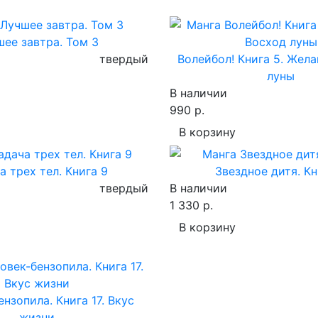
шее завтра. Том 3
твердый
Волейбол! Книга 5. Жела
луны
В наличии
990 р.
В корзину
а трех тел. Книга 9
Звездное дитя. Кн
твердый
В наличии
1 330 р.
В корзину
нзопила. Книга 17. Вкус
жизни