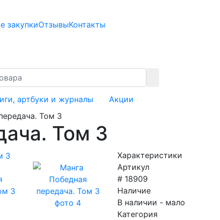
е закупки
Отзывы
Контакты
иги, артбуки и журналы
Акции
передача. Том 3
ача. Том 3
Характеристики
Артикул
# 18909
Наличие
В наличии - мало
Категория