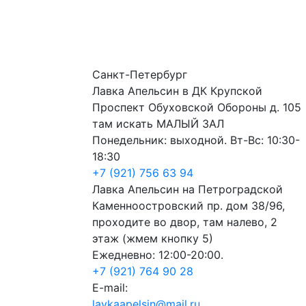
Санкт-Петербург
Лавка Апельсин в ДК Крупской
Проспект Обуховской Обороны д. 105
там искать МАЛЫЙ ЗАЛ
Понедельник: выходной. Вт-Вс: 10:30-
18:30
+7 (921) 756 63 94
Лавка Апельсин на Петроградской
Каменноостровский пр. дом 38/96,
проходите во двор, там налево, 2
этаж (жмем кнопку 5)
Ежедневно: 12:00-20:00.
+7 (921) 764 90 28
E-mail:
lavkaapelsin@mail.ru