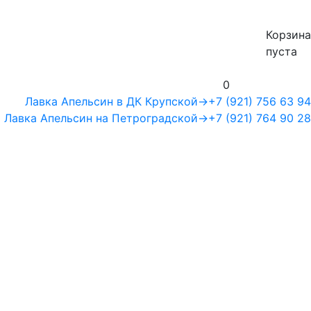
Корзина
пуста
0
Лавка Апельсин в ДК Крупской
→
+7 (921) 756 63 94
Лавка Апельсин на Петроградской
→
+7 (921) 764 90 28