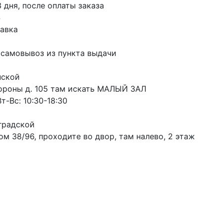
3 дня, после оплаты заказа
S
авка
 самовывоз из пункта выдачи
пской
ороны д. 105 там искать МАЛЫЙ ЗАЛ
т-Вс: 10:30-18:30
градской
м 38/96, проходите во двор, там налево, 2 этаж