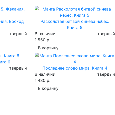
ния. Восход
Расколотая битвой синева небес.
Книга 5
твердый
В наличии
твердый
1 550 р.
В корзину
ига 6
твердый
Последнее слово мира. Книга 4
В наличии
твердый
1 480 р.
В корзину