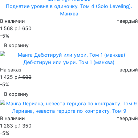
Поднятие уровня в одиночку. Том 4 (Solo Leveling).
Манхва
В наличии
твердый
1 568 р.
1 650
-5%
В корзину
Дебютируй или умри. Том 1 (манхва)
На заказ
твердый
1 425 р.
1 500
-5%
В корзину
Лериана, невеста герцога по контракту. Том 9
В наличии
твердый
1 283 р.
1 350
-5%