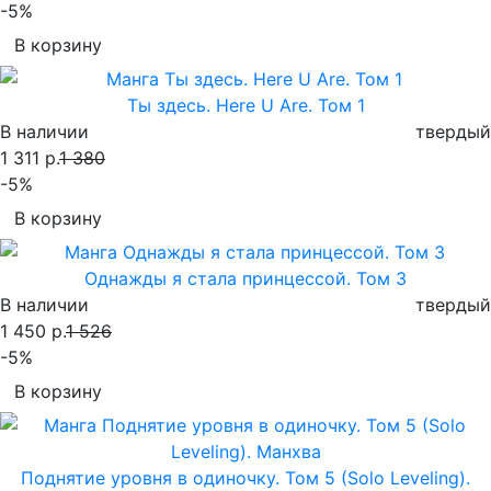
-5%
В корзину
Ты здесь. Here U Are. Том 1
В наличии
твердый
1 311 р.
1 380
-5%
В корзину
Однажды я стала принцессой. Том 3
В наличии
твердый
1 450 р.
1 526
-5%
В корзину
Поднятие уровня в одиночку. Том 5 (Solo Leveling).