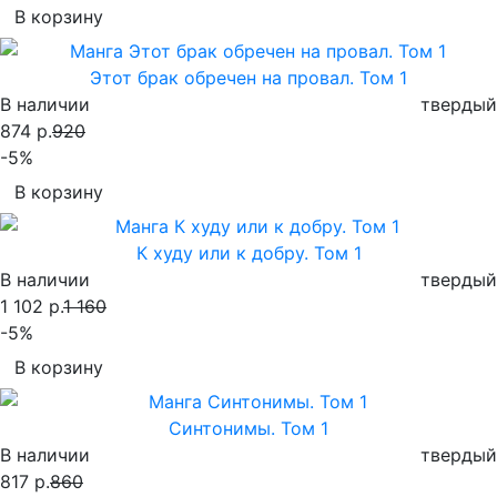
В корзину
Этот брак обречен на провал. Том 1
В наличии
твердый
874 р.
920
-5%
В корзину
К худу или к добру. Том 1
В наличии
твердый
1 102 р.
1 160
-5%
В корзину
Синтонимы. Том 1
В наличии
твердый
817 р.
860