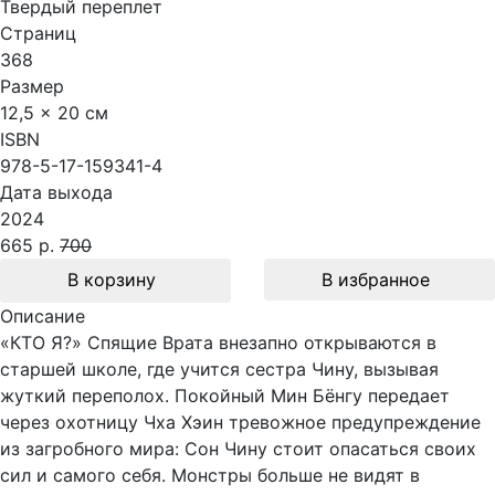
Твердый переплет
Страниц
368
Размер
12,5 x 20 см
ISBN
978-5-17-159341-4
Дата выхода
2024
665 р.
700
В корзину
В избранное
Описание
«КТО Я?» Спящие Врата внезапно открываются в
старшей школе, где учится сестра Чину, вызывая
жуткий переполох. Покойный Мин Бёнгу передает
через охотницу Чха Хэин тревожное предупреждение
из загробного мира: Сон Чину стоит опасаться своих
сил и самого себя. Монстры больше не видят в