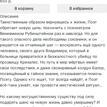
650 р.
В корзину
В избранное
Описание
Таинственным образом вернувшись к жизни, Поэт
обретает новую цель: покончить с психиатром
Вениамином Рубинштейном раз и навсегда. Но для
такого опасного дела необходимы союзники, и он
решается на отчаянный шаг — воскресить ещё одного
человека, своего друга Владимира, который в
больнице превратился в безжалостного убийцу по
прозвищу Кризалис. Но путь в мир мёртвых имеет
свои последствия, и даже своенравный колдун Балор,
посвящённый в тайное знание, отказывается помочь
Поэту. Однако кто ищет, тот всегда найдёт, и Поэт
всё-таки узнаёт, как провести мистический ритуал...
Но какому могущественному существу под силу
подарить шанс на новую жизнь давно умершему? И