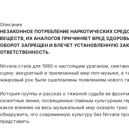
Описание
НЕЗАКОННОЕ ПОТРЕБЛЕНИЕ НАРКОТИЧЕСКИХ СРЕД
ВЕЩЕСТВ, ИХ АНАЛОГОВ ПРИЧИНЯЕТ ВРЕД ЗДОРОВ
ОБОРОТ ЗАПРЕЩЕН И ВЛЕЧЕТ УСТАНОВЛЕННУЮ З
ОТВЕТСТВЕННОСТЬ.
Nirvana стала для 1990-х настоящим ураганом, смет
сцену: аккуратный и прилизанный мир поп-музыки, а 
жанровый рок были ошеломлены появлением нового га
История группы и рассказ о тяжелой судьбе ее фронт
сюжетные линии, посвященные главным культурным гер
какое влияние на весь музыкальный мир оказало трио 
обнаружите, что современную культуру без Nirvana п
представить.