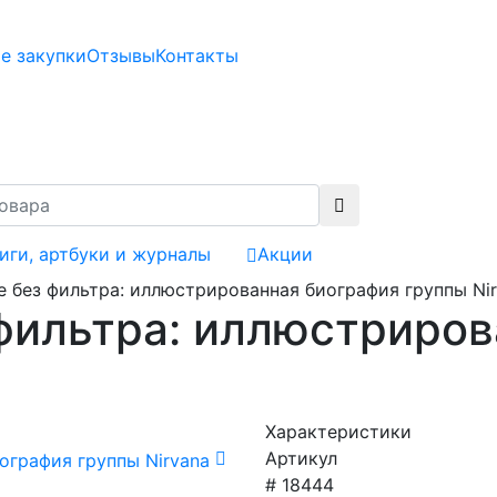
е закупки
Отзывы
Контакты
иги, артбуки и журналы
Акции
 без фильтра: иллюстрированная биография группы Ni
 фильтра: иллюстриро
Характеристики
Артикул
# 18444