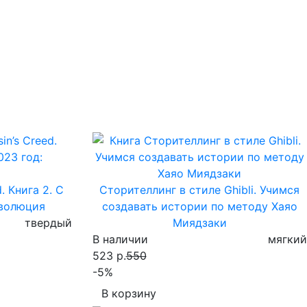
. Книга 2. С
Сторителлинг в стиле Ghibli. Учимся
еволюция
создавать истории по методу Хаяо
твердый
Миядзаки
В наличии
мягкий
523 р.
550
-5%
В корзину