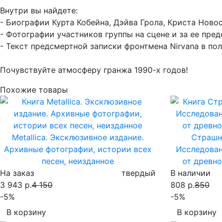
Внутри вы найдете:
- Биографии Курта Кобейна, Дэйва Грола, Криста Новос
- Фотографии участников группы на сцене и за ее пред
- Текст предсмертной записки фронтмена Nirvana в по
Почувствуйте атмосферу гранжа 1990-х годов!
Похожие товары
Metallica. Эксклюзивное издание.
Страшна
Архивные фотографии, истории всех
Исследован
песен, неизданное
от древно
На заказ
твердый
В наличии
3 943 р.
4 150
808 р.
850
-5%
-5%
В корзину
В корзину