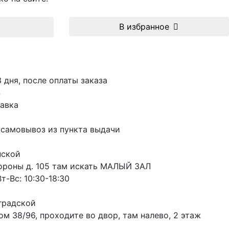
В избранное
3 дня, после оплаты заказа
S
авка
 самовывоз из пункта выдачи
пской
ороны д. 105 там искать МАЛЫЙ ЗАЛ
т-Вс: 10:30-18:30
градской
м 38/96, проходите во двор, там налево, 2 этаж