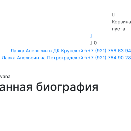
Корзина
пуста
0
Лавка Апельсин в ДК Крупской
→
+7 (921) 756 63 94
Лавка Апельсин на Петроградской
→
+7 (921) 764 90 28
rvana
ванная биография