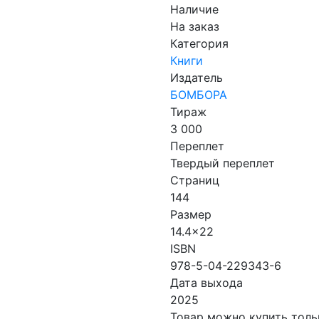
Наличие
На заказ
Категория
Книги
Издатель
БОМБОРА
Тираж
3 000
Переплет
Твердый переплет
Страниц
144
Размер
14.4x22
ISBN
978-5-04-229343-6
Дата выхода
2025
Товар можно купить тольк