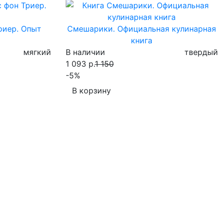
риер. Опыт
Смешарики. Официальная кулинарная
книга
мягкий
В наличии
твердый
1 093 р.
1 150
-5%
В корзину