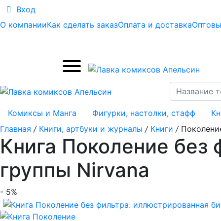
Вход
О компании
Как сделать заказ
Оплата и доставка
Оптовы
Комиксы и Манга
Фигурки, настолки, стафф
Кн
Главная
/
Книги, артбуки и журналы
/
Книги
/
Поколение
Книга Поколение без
группы Nirvana
- 5%