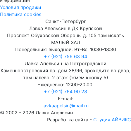
Информация
Условия продажи
Политика cookies
Санкт-Петербург
Лавка Апельсин в ДК Крупской
Проспект Обуховской Обороны д. 105 там искать
МАЛЫЙ ЗАЛ
Понедельник: выходной. Вт-Вс: 10:30-18:30
+7 (921) 756 63 94
Лавка Апельсин на Петроградской
Каменноостровский пр. дом 38/96, проходите во двор,
там налево, 2 этаж (жмем кнопку 5)
Ежедневно: 12:00-20:00.
+7 (921) 764 90 28
E-mail:
lavkaapelsin@mail.ru
© 2002 -
2026
Лавка Апельсин
Разработка сайта -
Студия АЙВИКС