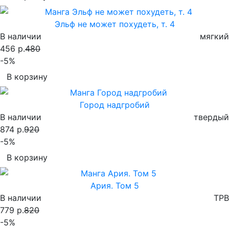
Эльф не может похудеть, т. 4
В наличии
мягкий
456 р.
480
-5%
В корзину
Город надгробий
В наличии
твердый
874 р.
920
-5%
В корзину
Ария. Том 5
В наличии
TPB
779 р.
820
-5%