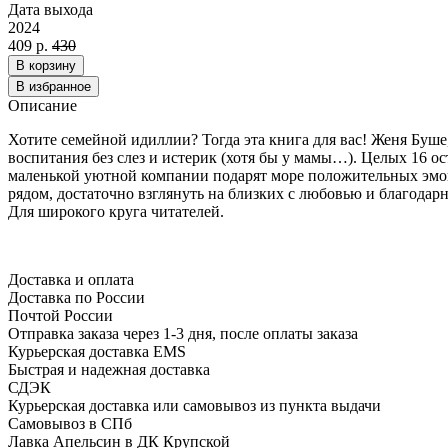
Дата выхода
2024
409 р.
430
В корзину
В избранное
Описание
Хотите семейной идиллии? Тогда эта книга для вас! Женя Буше
воспитания без слез и истерик (хотя бы у мамы…). Целых 16 о
маленькой уютной компании подарят море положительных эмоц
рядом, достаточно взглянуть на близких с любовью и благодар
Для широкого круга читателей.
Доставка и оплата
Доставка по России
Почтой России
Отправка заказа через 1-3 дня, после оплаты заказа
Курьерская доставка EMS
Быстрая и надежная доставка
СДЭК
Курьерская доставка или самовывоз из пункта выдачи
Самовывоз в СПб
Лавка Апельсин в ДК Крупской