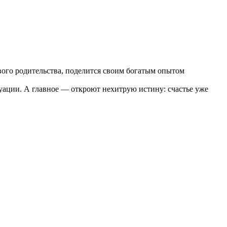
ивого родительства, поделится своим богатым опытом
ации. А главное — откроют нехитрую истину: счастье уже