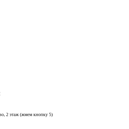
Л
во, 2 этаж (жмем кнопку 5)