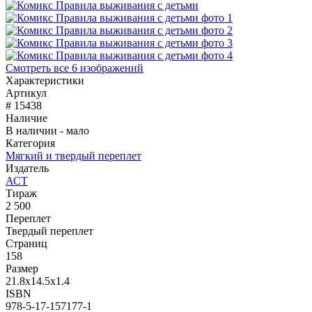
Смотреть все 6 изображений
Характеристики
Артикул
# 15438
Наличие
В наличии - мало
Категория
Мягкий и твердый переплет
Издатель
АСТ
Тираж
2 500
Переплет
Твердый переплет
Страниц
158
Размер
21.8x14.5x1.4
ISBN
978-5-17-157177-1