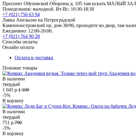
Проспект Обуховской Обороны д. 105 там искать МАЛЫЙ ЗА
Понедельник: выходной. Вт-Вс: 10:30-18:30
+7 (921) 756 63 94
Лавка Апельсин на Петроградской
Каменноостровский пр. дом 38/96, проходите во двор, там нале
Ежедневно: 12:00-20:00.
+7 (921) 764 90 28
Способы оплаты
Онлайн оплата
Оплата и доставка
Похожие товары
Академия вед
В наличии
твердый
1 045 р.
1 100
-5%
В корзину
Лед
В наличии
твердый
751 р.
790
-5%
В корзину