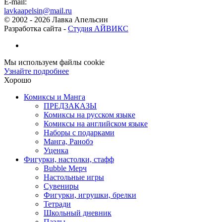
E-mail:
lavkaapelsin@mail.ru
© 2002 -
2026
Лавка Апельсин
Разработка сайта -
Студия АЙВИКС
Мы используем файлы cookie
Узнайте подробнее
Хорошо
Комиксы и Манга
ПРЕДЗАКАЗЫ
Комиксы на русском языке
Комиксы на английском языке
Наборы с подарками
Манга, Ранобэ
Уценка
Фигурки, настолки, стафф
Bubble Мерч
Настольные игры
Сувениры
Фигурки, игрушки, брелки
Тетради
Школьный дневник
Пазлы