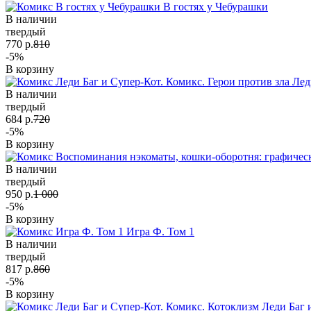
В гостях у Чебурашки
В наличии
твердый
770 р.
810
-5%
В корзину
Лед
В наличии
твердый
684 р.
720
-5%
В корзину
В наличии
твердый
950 р.
1 000
-5%
В корзину
Игра Ф. Том 1
В наличии
твердый
817 р.
860
-5%
В корзину
Леди Баг 