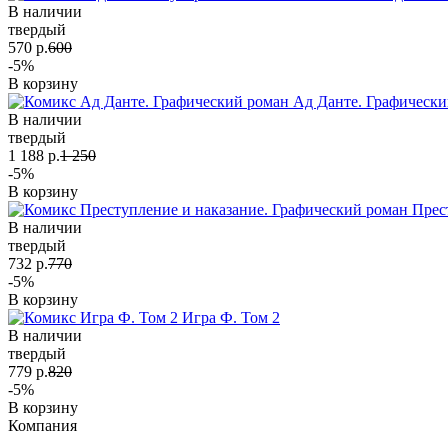
В наличии
твердый
570 р.
600
-5%
В корзину
Ад Данте. Графически
В наличии
твердый
1 188 р.
1 250
-5%
В корзину
Прес
В наличии
твердый
732 р.
770
-5%
В корзину
Игра Ф. Том 2
В наличии
твердый
779 р.
820
-5%
В корзину
Компания