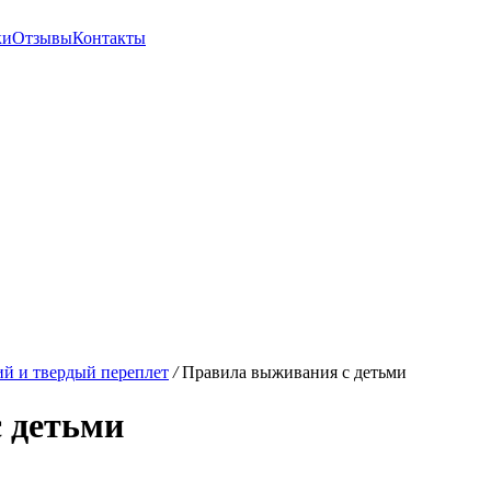
ки
Отзывы
Контакты
й и твердый переплет
/
Правила выживания с детьми
 детьми