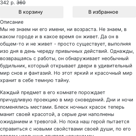
342 р.
360
В корзину
В избранное
Описание
Мы не знаем ни его имени, ни возраста. Не знаем, в
каком городе и в какое время он живет. Да он в
общем-то и не живет - просто существует, выполняя
изо дня в день череду привычных действий. Однажды,
возвращаясь с работы, он обнаруживает необычный
будильник, который открывает двери в удивительный
мир снов и фантазий. Но этот яркий и красочный мир
хранит в себе темную тайну.
Каждый предмет в его комнате порождает
причудливую проекцию в мир сноведений. Дни и ночи
поменялись местами. Блеск ночных красок теперь
манит своей красотой, а серые дни наполнены
ожиданием и тревогой. Но пока наш герой пытается
справиться с новыми свойствами своей души, по его
следам неслышно ступает незнакомец.