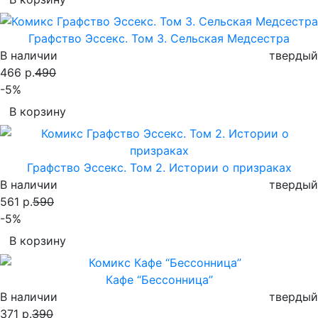
Графство Эссекс. Том 3. Сельская Медсестра
В наличии
твердый
466 р.
490
-5%
В корзину
Графство Эссекс. Том 2. Истории о призраках
В наличии
твердый
561 р.
590
-5%
В корзину
Кафе “Бессонница”
В наличии
твердый
371 р.
390