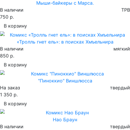
Мыши-байкеры с Марса.
В наличии
TPB
750 р.
В корзину
«Тролль гнет ель»: в поисках Хмъельнира
В наличии
мягкий
850 р.
В корзину
"Пиноккио" Виншлюсса
На заказ
твердый
1 350 р.
В корзину
Нао Браун
В наличии
твердый