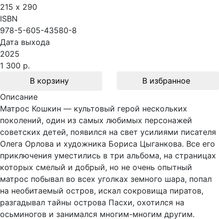
215 х 290
ISBN
978-5-605-43580-8
Дата выхода
2025
1 300 р.
В корзину
В избранное
Описание
Матрос Кошкин — культовый герой нескольких
поколений, один из самых любимых персонажей
советских детей, появился на свет усилиями писателя
Олега Орлова и художника Бориса Цыганкова. Все его
приключения уместились в три альбома, на страницах
которых смелый и добрый, но не очень опытный
матрос побывал во всех уголках земного шара, попал
на необитаемый остров, искал сокровища пиратов,
разгадывал тайны острова Пасхи, охотился на
осьминогов и занимался многим-многим другим.