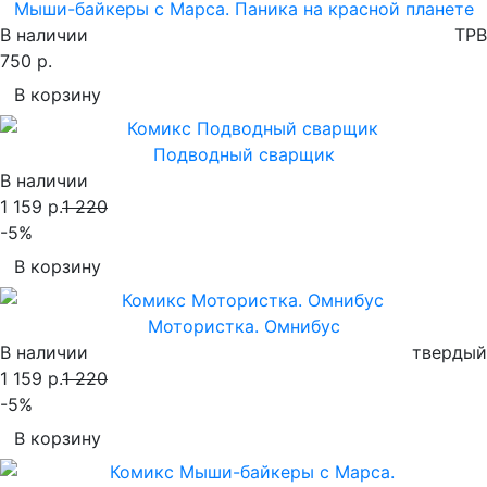
Мыши-байкеры с Марса. Паника на красной планете
В наличии
TPB
750 р.
В корзину
Подводный сварщик
В наличии
1 159 р.
1 220
-5%
В корзину
Мотористка. Омнибус
В наличии
твердый
1 159 р.
1 220
-5%
В корзину