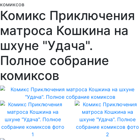
комиксов
Комикс Приключения
матроса Кошкина на
шхуне "Удача".
Полное собрание
комиксов