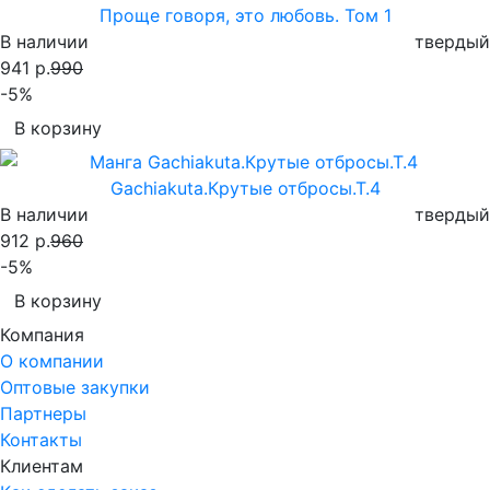
Проще говоря, это любовь. Том 1
В наличии
твердый
941 р.
990
-5%
В корзину
Gachiakuta.Крутые отбросы.Т.4
В наличии
твердый
912 р.
960
-5%
В корзину
Компания
О компании
Оптовые закупки
Партнеры
Контакты
Клиентам