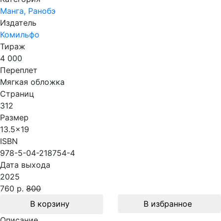
Манга, Ранобэ
Издатель
Комильфо
Тираж
4 000
Переплет
Мягкая обложка
Страниц
312
Размер
13.5x19
ISBN
978-5-04-218754-4
Дата выхода
2025
760 р.
800
В корзину
В избранное
Описание