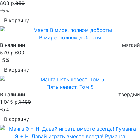
808 р.
850
-5%
В корзину
В мире, полном доброты
В наличии
мягкий
570 р.
600
-5%
В корзину
Пять невест. Том 5
В наличии
твердый
1 045 р.
1 100
-5%
В корзину
Э + Н. Давай играть вместе всегда! Руманга