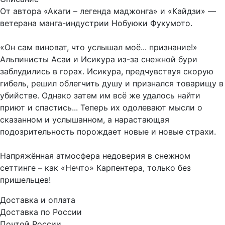
От автора «Акаги – легенда маджонга» и «Кайдзи» —
ветерана манга-индустрии Нобуюки Фукумото.
«Он сам виноват, что услышал моё... признание!»
Альпинисты Асаи и Исикура из-за снежной бури
заблудились в горах. Исикура, предчувствуя скорую
гибель, решил облегчить душу и признался товарищу в
убийстве. Однако затем им всё же удалось найти
приют и спастись... Теперь их одолевают мысли о
сказанном и услышанном, а нарастающая
подозрительность порождает новые и новые страхи.
Напряжённая атмосфера недоверия в снежном
сеттинге – как «Нечто» Карпентера, только без
пришельцев!
Доставка и оплата
Доставка по России
Почтой России