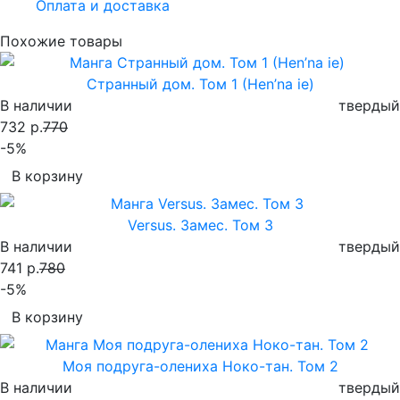
Оплата и доставка
Похожие товары
Странный дом. Том 1 (Hen’na ie)
В наличии
твердый
732 р.
770
-5%
В корзину
Versus. Замес. Том 3
В наличии
твердый
741 р.
780
-5%
В корзину
Моя подруга-олениха Ноко-тан. Том 2
В наличии
твердый