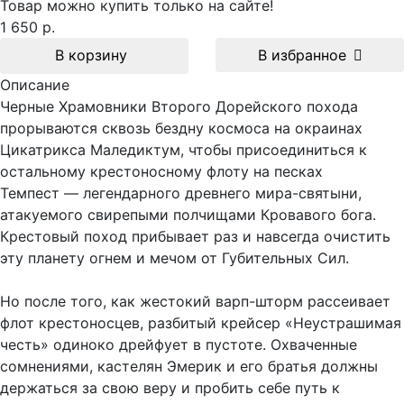
Товар можно купить только на сайте!
1 650 р.
В корзину
В избранное
Описание
Черные Храмовники Второго Дорейского похода
прорываются сквозь бездну космоса на окраинах
Цикатрикса Маледиктум, чтобы присоединиться к
остальному крестоносному флоту на песках
Темпест — легендарного древнего мира-святыни,
атакуемого свирепыми полчищами Кровавого бога.
Крестовый поход прибывает раз и навсегда очистить
эту планету огнем и мечом от Губительных Сил.
Но после того, как жестокий варп-шторм рассеивает
флот крестоносцев, разбитый крейсер «Неустрашимая
честь» одиноко дрейфует в пустоте. Охваченные
сомнениями, кастелян Эмерик и его братья должны
держаться за свою веру и пробить себе путь к