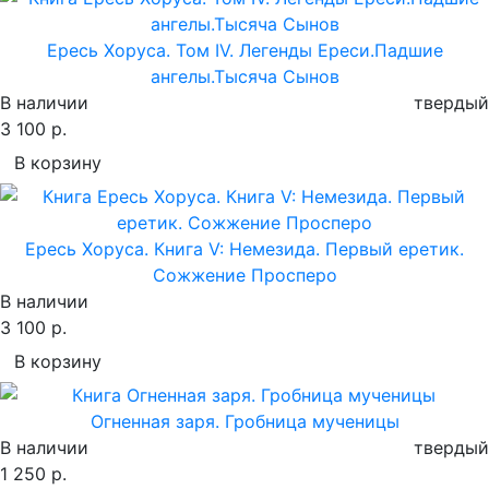
Ересь Хоруса. Том IV. Легенды Ереси.Падшие
ангелы.Тысяча Сынов
В наличии
твердый
3 100 р.
В корзину
Ересь Хоруса. Книга V: Немезида. Первый еретик.
Сожжение Просперо
В наличии
3 100 р.
В корзину
Огненная заря. Гробница мученицы
В наличии
твердый
1 250 р.