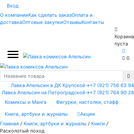
Вход
О компании
Как сделать заказ
Оплата и
доставка
Оптовые закупки
Отзывы
Контакты
Корзина
пуста
0
Лавка Апельсин в ДК Крупской
→
+7 (921) 756 63 94
Лавка Апельсин на Петроградской
→
+7 (921) 764 90 28
Комиксы и Манга
Фигурки, настолки, стафф
Книги, артбуки и журналы
Акции
Главная
/
Книги, артбуки и журналы
/
Книги
/
Расколотый поход