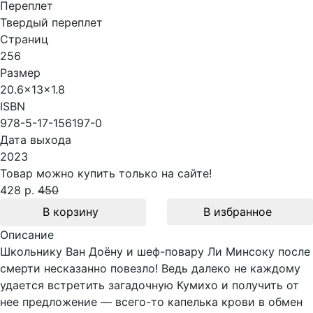
Переплет
Твердый переплет
Страниц
256
Размер
20.6x13x1.8
ISBN
978-5-17-156197-0
Дата выхода
2023
Товар можно купить только на сайте!
428 р.
450
В корзину
В избранное
Описание
Школьнику Ван Доёну и шеф-повару Ли Минсоку после
смерти несказанно повезло! Ведь далеко не каждому
удается встретить загадочную Кумихо и получить от
нее предложение — всего-то капелька крови в обмен