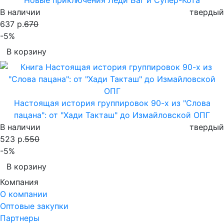
В наличии
твердый
637 р.
670
-5%
В корзину
Настоящая история группировок 90-х из "Слова
пацана": от "Хади Такташ" до Измайловской ОПГ
В наличии
твердый
523 р.
550
-5%
В корзину
Компания
О компании
Оптовые закупки
Партнеры