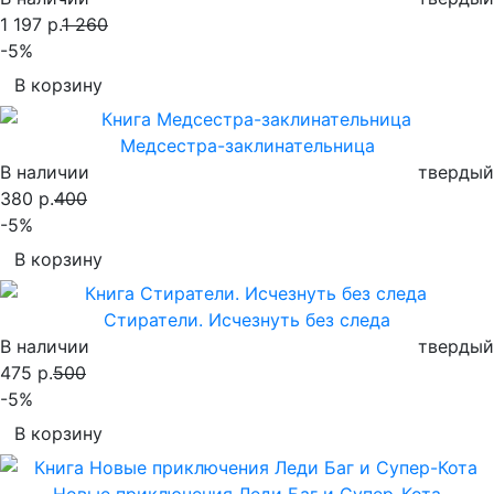
1 197 р.
1 260
-5%
В корзину
Медсестра-заклинательница
В наличии
твердый
380 р.
400
-5%
В корзину
Стиратели. Исчезнуть без следа
В наличии
твердый
475 р.
500
-5%
В корзину
Новые приключения Леди Баг и Супер-Кота