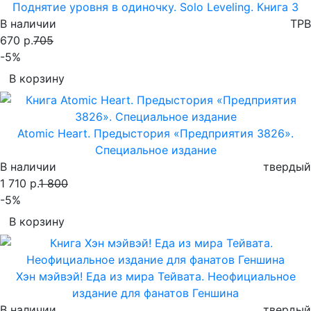
Поднятие уровня в одиночку. Solo Leveling. Книга 3
В наличии
TPB
670 р.
705
-5%
В корзину
Atomic Heart. Предыстория «Предприятия 3826».
Специальное издание
В наличии
твердый
1 710 р.
1 800
-5%
В корзину
Хэн мэйвэй! Еда из мира Тейвата. Неофициальное
издание для фанатов Геншина
В наличии
твердый