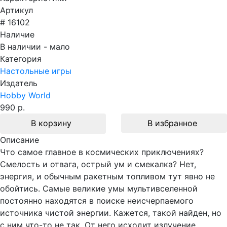
Артикул
# 16102
Наличие
В наличии - мало
Категория
Настольные игры
Издатель
Hobby World
990 р.
В корзину
В избранное
Описание
Что самое главное в космических приключениях?
Смелость и отвага, острый ум и смекалка? Нет,
энергия, и обычным ракетным топливом тут явно не
обойтись. Самые великие умы мультивселенной
постоянно находятся в поиске неисчерпаемого
источника чистой энергии. Кажется, такой найден, но
с ним что-то не так. От него исходит излучение,