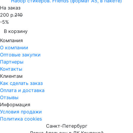
Набор стикеров. Friends (формат А5, в пакете)
На заказ
200 р.
210
-5%
В корзину
Компания
О компании
Оптовые закупки
Партнеры
Контакты
Клиентам
Как сделать заказ
Оплата и доставка
Отзывы
Информация
Условия продажи
Политика cookies
Санкт-Петербург
Лавка Апельсин в ДК Крупской