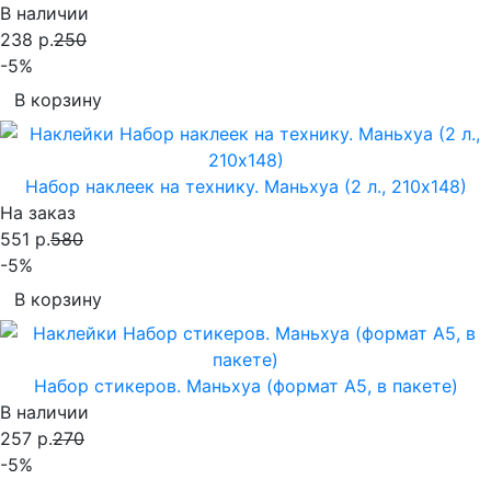
В наличии
238 р.
250
-5%
В корзину
Набор наклеек на технику. Маньхуа (2 л., 210х148)
На заказ
551 р.
580
-5%
В корзину
Набор стикеров. Маньхуа (формат А5, в пакете)
В наличии
257 р.
270
-5%