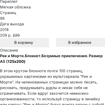
Переплет
Мягкая обложка
Страниц
96
Дата выхода
2018
209 р.
220
В корзину
В избранное
Описание
Рик и Морти.Блокнот.Безумные приключения. Размер
А5 (
125x200)
В этом крутом блокноте почти 100 страниц,
украшенных картинками из мультсериала "Рик и
Морти". На нелинованных страницах можно писать,
рисовать, придумывать дудлы и никак себя не
ограничивать. Если вдруг захочется немножко
организованности, то используй страницу в линейку
или клетку: "Рик и Морти" будут всегда рядом с тобой!