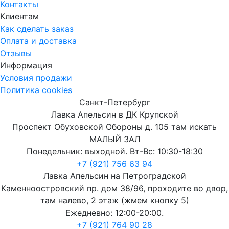
Контакты
Клиентам
Как сделать заказ
Оплата и доставка
Отзывы
Информация
Условия продажи
Политика cookies
Санкт-Петербург
Лавка Апельсин в ДК Крупской
Проспект Обуховской Обороны д. 105 там искать
МАЛЫЙ ЗАЛ
Понедельник: выходной. Вт-Вс: 10:30-18:30
+7 (921) 756 63 94
Лавка Апельсин на Петроградской
Каменноостровский пр. дом 38/96, проходите во двор,
там налево, 2 этаж (жмем кнопку 5)
Ежедневно: 12:00-20:00.
+7 (921) 764 90 28