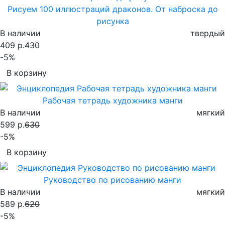
Рисуем 100 иллюстраций драконов. От наброска до
рисунка
В наличии
твердый
409 р.
430
-5%
В корзину
Рабочая тетрадь художника манги
В наличии
мягкий
599 р.
630
-5%
В корзину
Руководство по рисованию манги
В наличии
мягкий
589 р.
620
-5%