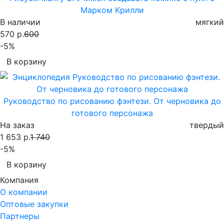
Марком Крилли
В наличии
мягкий
570 р.
600
-5%
В корзину
Руководство по рисованию фэнтези. От черновика до
готового персонажа
На заказ
твердый
1 653 р.
1 740
-5%
В корзину
Компания
О компании
Оптовые закупки
Партнеры