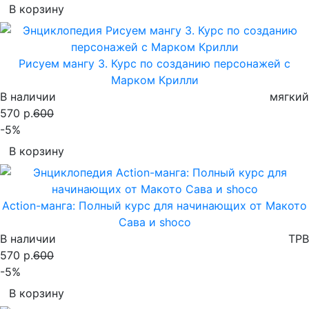
В корзину
Рисуем мангу 3. Курс по созданию персонажей с
Марком Крилли
В наличии
мягкий
570 р.
600
-5%
В корзину
Action-манга: Полный курс для начинающих от Макото
Сава и shoco
В наличии
TPB
570 р.
600
-5%
В корзину