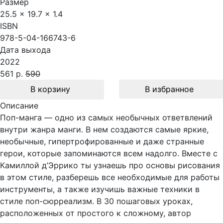
Размер
25.5 x 19.7 x 1.4
ISBN
978-5-04-166743-6
Дата выхода
2022
561 р.
590
В корзину
В избранное
Описание
Поп-манга — одно из самых необычных ответвлений
внутри жанра манги. В нем создаются самые яркие,
необычные, гипертрофированные и даже странные
герои, которые запоминаются всем надолго. Вместе с
Камиллой д’Эррико ты узнаешь про основы рисования
в этом стиле, разберешь все необходимые для работы
инструменты, а также изучишь важные техники в
стиле поп-сюрреализм. В 30 пошаговых уроках,
расположенных от простого к сложному, автор