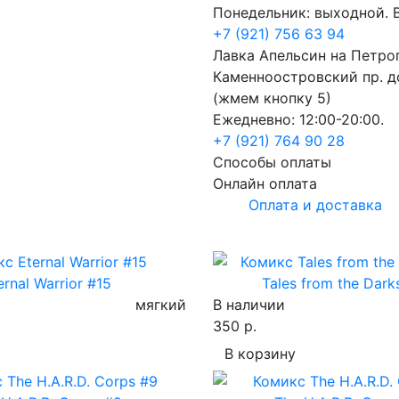
Понедельник: выходной. В
+7 (921) 756 63 94
Лавка Апельсин на Петро
Каменноостровский пр. до
(жмем кнопку 5)
Ежедневно: 12:00-20:00.
+7 (921) 764 90 28
Способы оплаты
Онлайн оплата
Оплата и доставка
ernal Warrior #15
Tales from the Dark
мягкий
В наличии
350 р.
В корзину