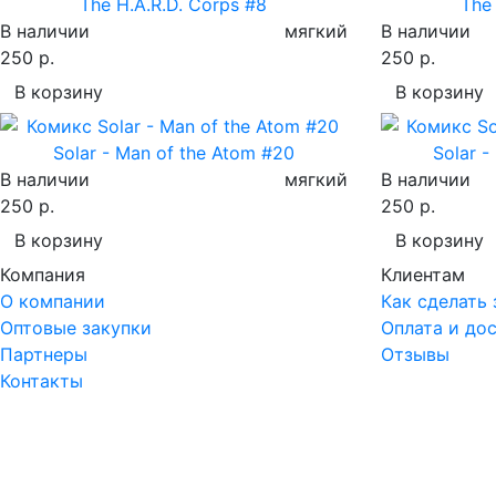
The H.A.R.D. Corps #8
The 
В наличии
мягкий
В наличии
250 р.
250 р.
В корзину
В корзину
Solar - Man of the Atom #20
Solar -
В наличии
мягкий
В наличии
250 р.
250 р.
В корзину
В корзину
Компания
Клиентам
О компании
Как сделать 
Оптовые закупки
Оплата и до
Партнеры
Отзывы
Контакты