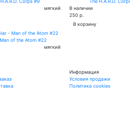
H.A.R.D. Corps #9
The H.A.R.D. Corp
мягкий
В наличии
250 р.
В корзину
 Man of the Atom #22
мягкий
Информация
заказ
Условия продажи
ставка
Политика cookies