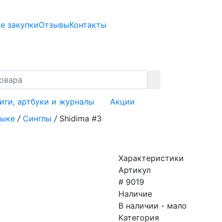
е закупки
Отзывы
Контакты
иги, артбуки и журналы
Акции
зыке
/
Синглы
/
Shidima #3
Характеристики
Артикул
# 9019
Наличие
В наличии - мало
Категория