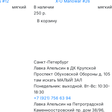
s #12
X-O Manowar #26
мягкий
В наличии
мягкий
250 р.
В корзину
Санкт-Петербург
Лавка Апельсин в ДК Крупской
Проспект Обуховской Обороны д. 105
там искать МАЛЫЙ ЗАЛ
Понедельник: выходной. Вт-Вс: 10:30-
18:30
+7 (921) 756 63 94
Лавка Апельсин на Петроградской
Каменноостровский пр. дом 38/96,