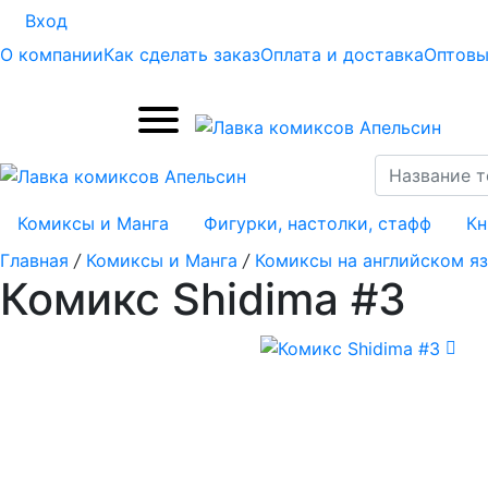
Вход
О компании
Как сделать заказ
Оплата и доставка
Оптовы
Комиксы и Манга
Фигурки, настолки, стафф
Кн
Главная
/
Комиксы и Манга
/
Комиксы на английском я
Комикс Shidima #3