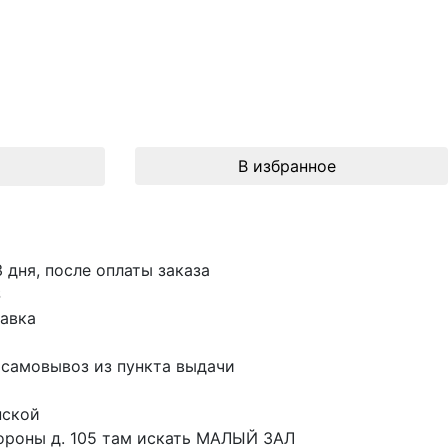
В избранное
3 дня, после оплаты заказа
S
авка
 самовывоз из пункта выдачи
пской
ороны д. 105 там искать МАЛЫЙ ЗАЛ