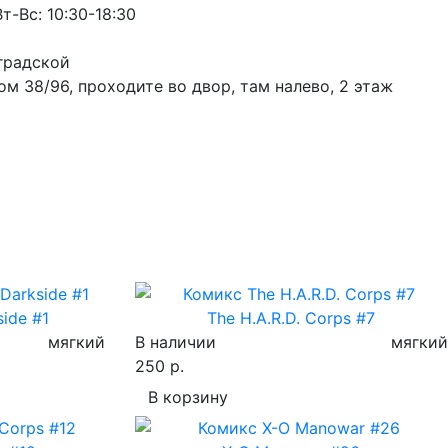
т-Вс: 10:30-18:30
градской
м 38/96, проходите во двор, там налево, 2 этаж
side #1
The H.A.R.D. Corps #7
мягкий
В наличии
мягкий
250 р.
В корзину