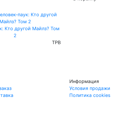
к: Кто другой Майлз? Том
2
TPB
Информация
заказ
Условия продажи
ставка
Политика cookies