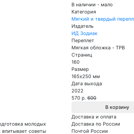
В наличии - мало
Категория
Мягкий и твердый перепл
Издатель
ИД Зодиак
Переплет
Мягкая обложка - TPB
Страниц
160
Размер
165х250 мм
Дата выхода
2022
570 р.
600
В корзину
Доставка и оплата
подготовка молодых
Доставка по России
к впитывает советы
Почтой России