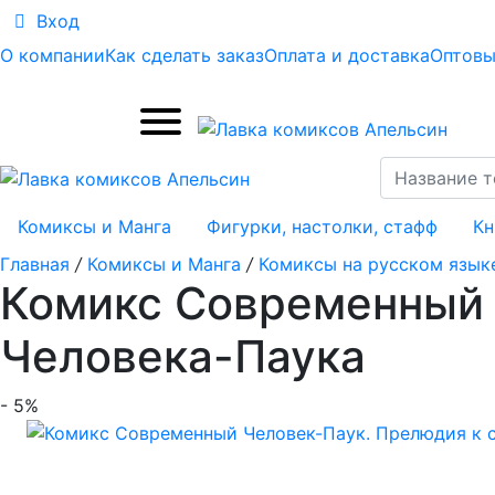
Вход
О компании
Как сделать заказ
Оплата и доставка
Оптовы
Комиксы и Манга
Фигурки, настолки, стафф
Кн
Главная
/
Комиксы и Манга
/
Комиксы на русском язык
Комикс Современный 
Человека-Паука
- 5%