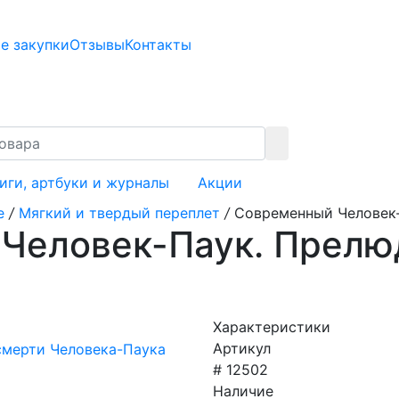
е закупки
Отзывы
Контакты
иги, артбуки и журналы
Акции
е
/
Мягкий и твердый переплет
/
Современный Человек-
Человек-Паук. Прелю
Характеристики
Артикул
# 12502
Наличие