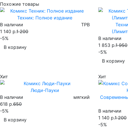
Похожие товары
Техник: Полное издание
В наличии
TPB
Техни
1 140 р.
1 200
(Лимит
-5%
В наличии
1 853 р.
1 950
В корзину
-5%
В корзину
Хит
Хит
Люди-Пауки
В наличии
мягкий
Современны
618 р.
650
-5%
В наличии
1 140 р.
1 200
В корзину
-5%