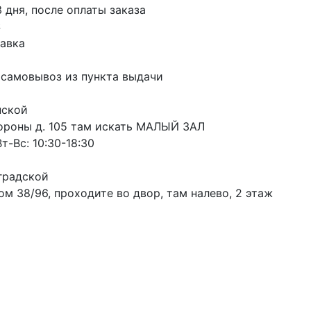
3 дня, после оплаты заказа
S
авка
 самовывоз из пункта выдачи
пской
ороны д. 105 там искать МАЛЫЙ ЗАЛ
т-Вс: 10:30-18:30
градской
м 38/96, проходите во двор, там налево, 2 этаж