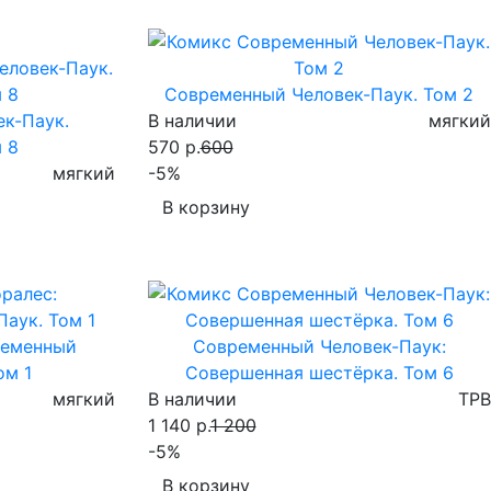
Современный Человек-Паук. Том 2
к-Паук.
В наличии
мягкий
 8
570 р.
600
мягкий
-5%
В корзину
ременный
Современный Человек-Паук:
ом 1
Совершенная шестёрка. Том 6
мягкий
В наличии
TPB
1 140 р.
1 200
-5%
В корзину