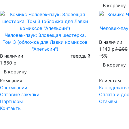
В корзину
Человек-пау
Человек-паук: Зловещая шестерка.
Том 3 (обложка для Лавки комиксов
В наличии
"Апельсин")
1 140 р.
1 200
В наличии
твердый
-5%
1 850 р.
В корзину
В корзину
Компания
Клиентам
О компании
Как сделать 
Оптовые закупки
Оплата и до
Партнеры
Отзывы
Контакты