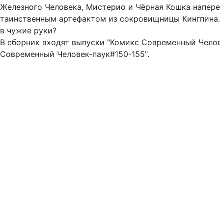
Железного Человека, Мистерио и Чёрная Кошка напере
таинственным артефактом из сокровищницы Кингпина.
в чужие руки?
В сборник входят выпуски "Комикс Современный Челов
Современный Человек-паук#150-155".