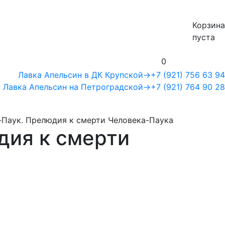
Корзина
пуста
0
Лавка Апельсин в ДК Крупской
→
+7 (921) 756 63 94
Лавка Апельсин на Петроградской
→
+7 (921) 764 90 28
Паук. Прелюдия к смерти Человека-Паука
дия к смерти