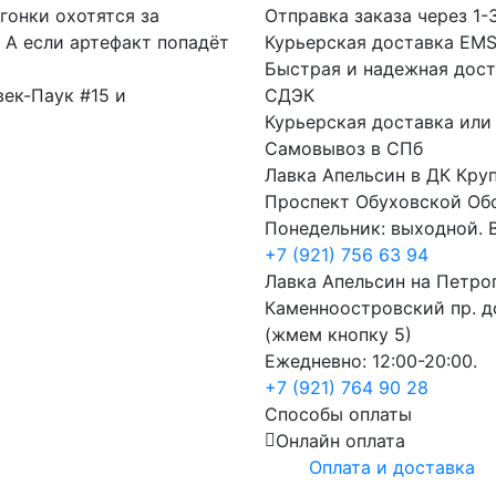
гонки охотятся за
Отправка заказа через 1-
 А если артефакт попадёт
Курьерская доставка EM
Быстрая и надежная дост
ек-Паук #15 и
СДЭК
Курьерская доставка или
Самовывоз в СПб
Лавка Апельсин в ДК Кру
Проспект Обуховской Об
Понедельник: выходной. В
+7 (921) 756 63 94
Лавка Апельсин на Петро
Каменноостровский пр. до
(жмем кнопку 5)
Ежедневно: 12:00-20:00.
+7 (921) 764 90 28
Способы оплаты
Онлайн оплата
Оплата и доставка