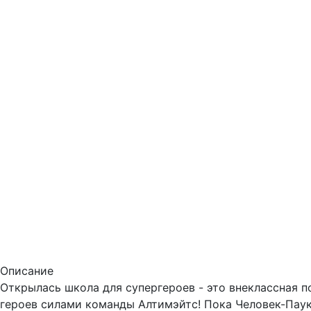
Описание
Открылась школа для супергероев - это внеклассная 
героев силами команды Алтимэйтс! Пока Человек-Пау