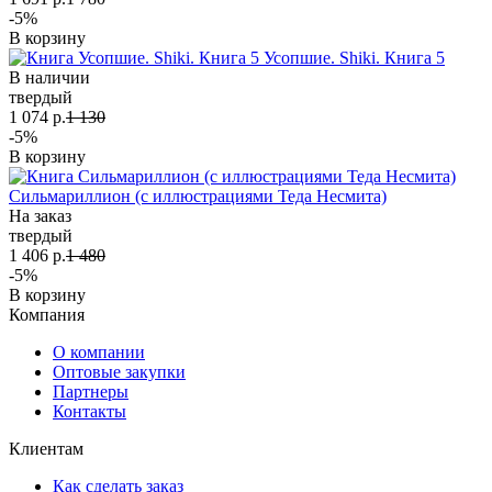
-5%
В корзину
Усопшие. Shiki. Книга 5
В наличии
твердый
1 074 р.
1 130
-5%
В корзину
Сильмариллион (с иллюстрациями Теда Несмита)
На заказ
твердый
1 406 р.
1 480
-5%
В корзину
Компания
О компании
Оптовые закупки
Партнеры
Контакты
Клиентам
Как сделать заказ