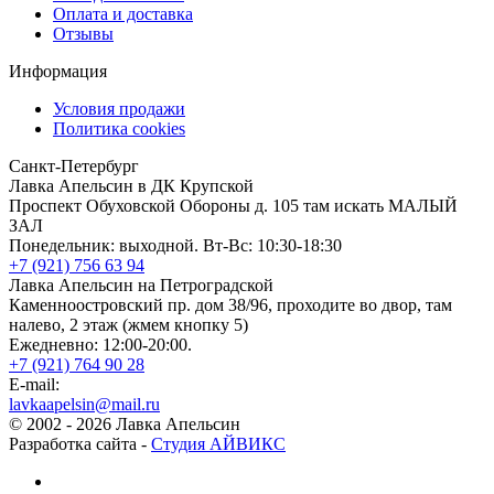
Оплата и доставка
Отзывы
Информация
Условия продажи
Политика cookies
Санкт-Петербург
Лавка Апельсин в ДК Крупской
Проспект Обуховской Обороны д. 105 там искать МАЛЫЙ
ЗАЛ
Понедельник: выходной. Вт-Вс: 10:30-18:30
+7 (921) 756 63 94
Лавка Апельсин на Петроградской
Каменноостровский пр. дом 38/96, проходите во двор, там
налево, 2 этаж (жмем кнопку 5)
Ежедневно: 12:00-20:00.
+7 (921) 764 90 28
E-mail:
lavkaapelsin@mail.ru
© 2002 -
2026
Лавка Апельсин
Разработка сайта -
Студия АЙВИКС