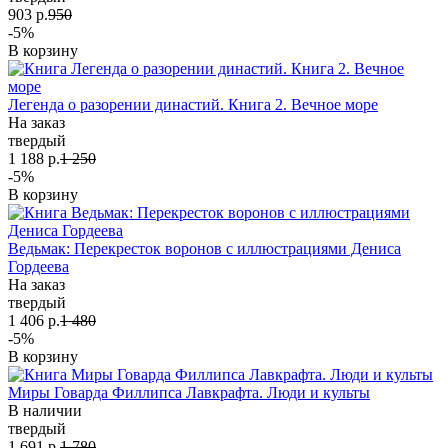
903 р.
950
-5%
В корзину
Легенда о разорении династий. Книга 2. Вечное море
На заказ
твердый
1 188 р.
1 250
-5%
В корзину
Ведьмак: Перекресток воронов с иллюстрациями Дениса
Гордеева
На заказ
твердый
1 406 р.
1 480
-5%
В корзину
Миры Говарда Филлипса Лавкрафта. Люди и культы
В наличии
твердый
1 691 р.
1 780