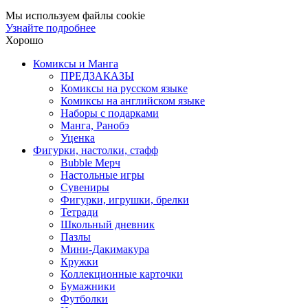
Мы используем файлы cookie
Узнайте подробнее
Хорошо
Комиксы и Манга
ПРЕДЗАКАЗЫ
Комиксы на русском языке
Комиксы на английском языке
Наборы с подарками
Манга, Ранобэ
Уценка
Фигурки, настолки, стафф
Bubble Мерч
Настольные игры
Сувениры
Фигурки, игрушки, брелки
Тетради
Школьный дневник
Пазлы
Мини-Дакимакура
Кружки
Коллекционные карточки
Бумажники
Футболки