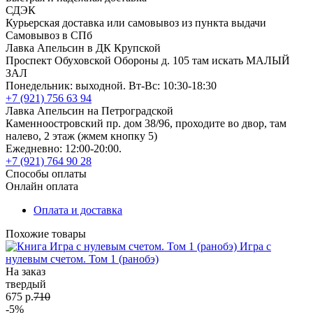
СДЭК
Курьерская доставка или самовывоз из пункта выдачи
Самовывоз в СПб
Лавка Апельсин в ДК Крупской
Проспект Обуховской Обороны д. 105 там искать МАЛЫЙ
ЗАЛ
Понедельник: выходной. Вт-Вс: 10:30-18:30
+7 (921) 756 63 94
Лавка Апельсин на Петроградской
Каменноостровский пр. дом 38/96, проходите во двор, там
налево, 2 этаж (жмем кнопку 5)
Ежедневно: 12:00-20:00.
+7 (921) 764 90 28
Способы оплаты
Онлайн оплата
Оплата и доставка
Похожие товары
Игра с
нулевым счетом. Том 1 (ранобэ)
На заказ
твердый
675 р.
710
-5%