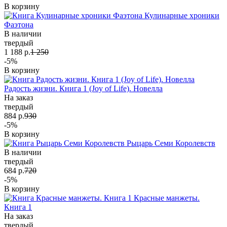
В корзину
Кулинарные хроники
Фаэтона
В наличии
твердый
1 188 р.
1 250
-5%
В корзину
Радость жизни. Книга 1 (Joy of Life). Новелла
На заказ
твердый
884 р.
930
-5%
В корзину
Рыцарь Семи Королевств
В наличии
твердый
684 р.
720
-5%
В корзину
Красные манжеты.
Книга 1
На заказ
твердый