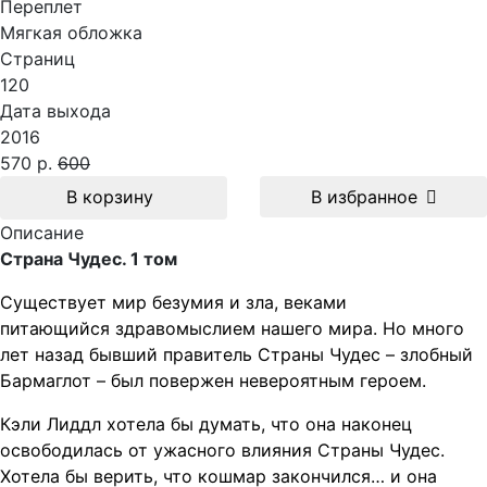
Переплет
Мягкая обложка
Страниц
120
Дата выхода
2016
570 р.
600
В корзину
В избранное
Описание
Страна Чудес. 1 том
Существует мир безумия и зла, веками
питающийся
здравомыслием нашего мира. Но много
лет назад бывший правитель
Страны Чудес – злобный
Бармаглот – был повержен невероятным героем.
Кэли Лиддл хотела бы думать, что она наконец
освободилась от ужасного влияния Страны Чудес.
Хотела бы верить, что кошмар закончился… и она