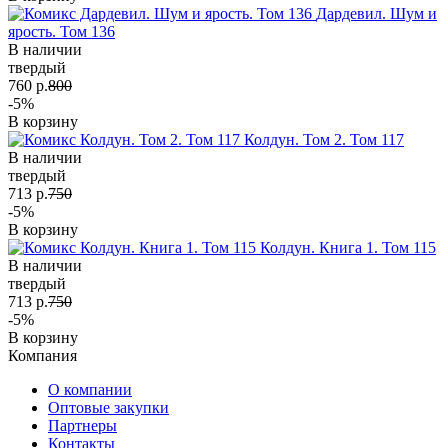
Дардевил. Шум и
ярость. Том 136
В наличии
твердый
760 р.
800
-5%
В корзину
Колдун. Том 2. Том 117
В наличии
твердый
713 р.
750
-5%
В корзину
Колдун. Книга 1. Том 115
В наличии
твердый
713 р.
750
-5%
В корзину
Компания
О компании
Оптовые закупки
Партнеры
Контакты