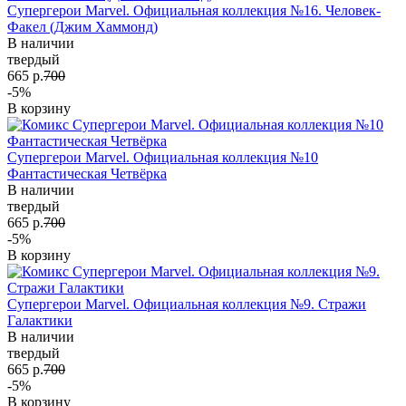
Супергерои Marvel. Официальная коллекция №16. Человек-
Факел (Джим Хаммонд)
В наличии
твердый
665 р.
700
-5%
В корзину
Супергерои Marvel. Официальная коллекция №10
Фантастическая Четвёрка
В наличии
твердый
665 р.
700
-5%
В корзину
Супергерои Marvel. Официальная коллекция №9. Стражи
Галактики
В наличии
твердый
665 р.
700
-5%
В корзину