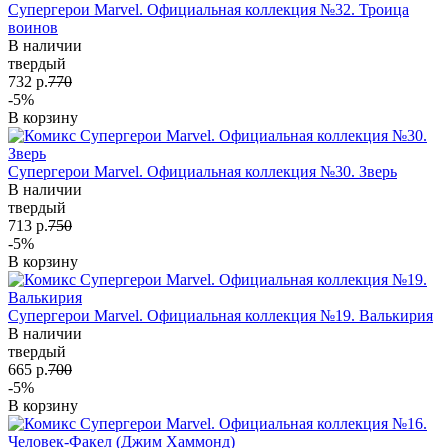
Супергерои Marvel. Официальная коллекция №32. Троица
воинов
В наличии
твердый
732 р.
770
-5%
В корзину
Супергерои Marvel. Официальная коллекция №30. Зверь
В наличии
твердый
713 р.
750
-5%
В корзину
Супергерои Marvel. Официальная коллекция №19. Валькирия
В наличии
твердый
665 р.
700
-5%
В корзину