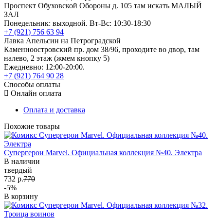
Проспект Обуховской Обороны д. 105 там искать МАЛЫЙ
ЗАЛ
Понедельник: выходной. Вт-Вс: 10:30-18:30
+7 (921) 756 63 94
Лавка Апельсин на Петроградской
Каменноостровский пр. дом 38/96, проходите во двор, там
налево, 2 этаж (жмем кнопку 5)
Ежедневно: 12:00-20:00.
+7 (921) 764 90 28
Способы оплаты
Онлайн оплата
Оплата и доставка
Похожие товары
Супергерои Marvel. Официальная коллекция №40. Электра
В наличии
твердый
732 р.
770
-5%
В корзину