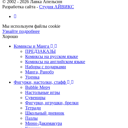
© 2002 -
2026
Лавка Апельсин
Разработка сайта -
Студия АЙВИКС
Мы используем файлы cookie
Узнайте подробнее
Хорошо
Комиксы и Манга
ПРЕДЗАКАЗЫ
Комиксы на русском языке
Комиксы на английском языке
Наборы с подарками
Манга, Ранобэ
Уценка
Фигурки, настолки, стафф
Bubble Мерч
Настольные игры
Сувениры
Фигурки, игрушки, брелки
Тетради
Школьный дневник
Пазлы
Мини-Дакимакура