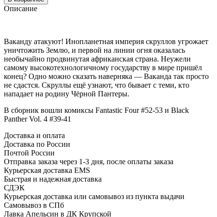
Описание
Ваканду атакуют! Инопланетная империя скруллов угрожает
уничтожить Землю, и первой на линии огня оказалась
необычайно продвинутая африканская страна. Неужели
самому высокотехнологичному государству в мире пришёл
конец? Одно можно сказать наверняка — Ваканда так просто
не сдастся. Скруллы ещё узнают, что бывает с теми, кто
нападает на родину Чёрной Пантеры.
В сборник вошли комиксы Fantastic Four #52-53 и Black
Panther Vol. 4 #39-41
Доставка и оплата
Доставка по России
Почтой России
Отправка заказа через 1-3 дня, после оплаты заказа
Курьерская доставка EMS
Быстрая и надежная доставка
СДЭК
Курьерская доставка или самовывоз из пункта выдачи
Самовывоз в СПб
Лавка Апельсин в ДК Крупской