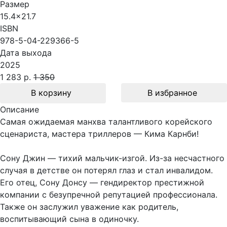
Размер
15.4x21.7
ISBN
978-5-04-229366-5
Дата выхода
2025
1 283 р.
1 350
В корзину
В избранное
Описание
Самая ожидаемая манхва талантливого корейского
сценариста, мастера триллеров — Кима Карнби!
Сону Джин — тихий мальчик-изгой. Из-за несчастного
случая в детстве он потерял глаз и стал инвалидом.
Его отец, Сону Донсу — гендиректор престижной
компании с безупречной репутацией профессионала.
Также он заслужил уважение как родитель,
воспитывающий сына в одиночку.