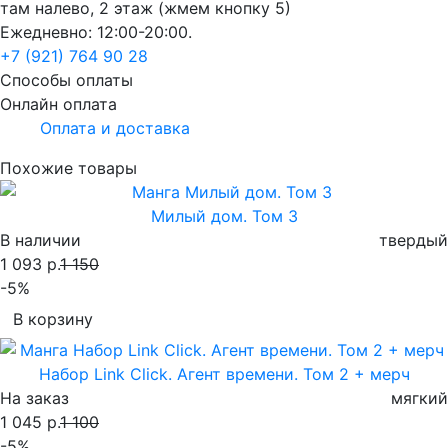
там налево, 2 этаж (жмем кнопку 5)
Ежедневно: 12:00-20:00.
+7 (921) 764 90 28
Способы оплаты
Онлайн оплата
Оплата и доставка
Похожие товары
Милый дом. Том 3
В наличии
твердый
1 093 р.
1 150
-5%
В корзину
Набор Link Click. Агент времени. Том 2 + мерч
На заказ
мягкий
1 045 р.
1 100
-5%