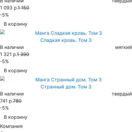
В наличии
твердый
1 093 р.
1 150
-5%
В корзину
Сладкая кровь. Том 3
В наличии
мягкий
1 321 р.
1 390
-5%
В корзину
Странный дом. Том 3
В наличии
твердый
741 р.
780
-5%
В корзину
Компания