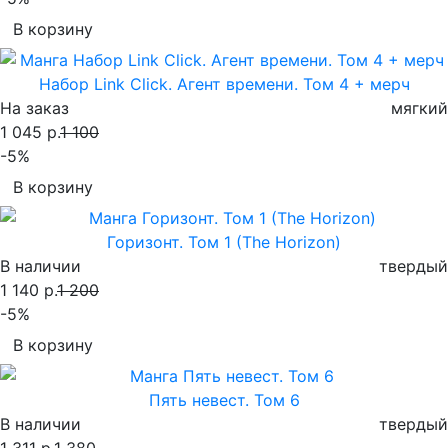
В корзину
Набор Link Click. Агент времени. Том 4 + мерч
На заказ
мягкий
1 045 р.
1 100
-5%
В корзину
Горизонт. Том 1 (The Horizon)
В наличии
твердый
1 140 р.
1 200
-5%
В корзину
Пять невест. Том 6
В наличии
твердый
1 311 р.
1 380