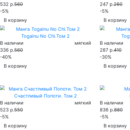
532 р.
560
247 р.
260
-5%
-5%
В корзину
В корзину
Togainu No Chi.Том 2
Tog
В наличии
мягкий
В наличии
336 р.
560
287 р.
410
-40%
-30%
В корзину
В корзину
Счастливый Попоти. Том 2
В наличии
мягкий
В наличии
523 р.
550
836 р.
880
-5%
-5%
В корзину
В корзину