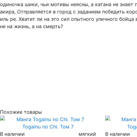
одиночка шики, чьи мотивы неясны, а катана не знает 
акира, Отправляется в город с заданием победить коро
иль ре. Хватит ли на это сил опытного уличного бойца
не на жизнь, а на смерть?
Похожие товары
Togainu no Chi. Том 7
Toga
В наличии
мягкий
В наличии