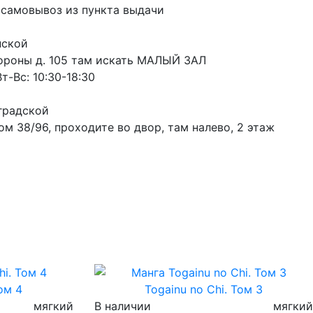
 самовывоз из пункта выдачи
пской
ороны д. 105 там искать МАЛЫЙ ЗАЛ
т-Вс: 10:30-18:30
градской
м 38/96, проходите во двор, там налево, 2 этаж
Том 4
Togainu no Chi. Том 3
мягкий
В наличии
мягкий