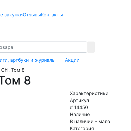
е закупки
Отзывы
Контакты
иги, артбуки и журналы
Акции
 Chi. Том 8
 Том 8
Характеристики
Артикул
# 14450
Наличие
В наличии - мало
Категория