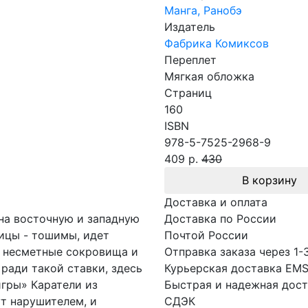
Манга, Ранобэ
Издатель
Фабрика Комиксов
Переплет
Мягкая обложка
Страниц
160
ISBN
978-5-7525-2968-9
409 р.
430
В корзину
Доставка и оплата
на восточную и западную
Доставка по России
лицы - тошимы, идет
Почтой России
 несметные сокровища и
Отправка заказа через 1-
 ради такой ставки, здесь
Курьерская доставка EM
игры» Каратели из
Быстрая и надежная дост
ут нарушителем, и
СДЭК