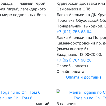
пощады... Главный герой,
Курьерская доставка или
ля "игры", легендарного
Самовывоз в СПб
 в мире подпольных боев
Лавка Апельсин в ДК Кру
Проспект Обуховской Об
Понедельник: выходной. В
+7 (921) 756 63 94
Лавка Апельсин на Петро
Каменноостровский пр. до
(жмем кнопку 5)
Ежедневно: 12:00-20:00.
+7 (921) 764 90 28
Способы оплаты
Онлайн оплата
Оплата и доставка
inu no Chi. Том 6
Togainu no Chi. 
мягкий
В наличии