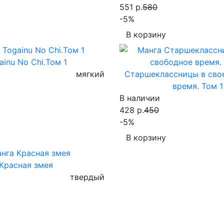
551 р.
580
-5%
В корзину
ainu No Chi.Том 1
мягкий
Старшеклассницы в сво
время. Том 1
В наличии
428 р.
450
-5%
В корзину
Красная змея
твердый