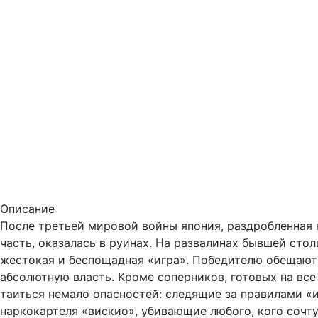
Описание
После третьей мировой войны япония, раздробленная 
часть, оказалась в руинах. На развалинах бывшей сто
жестокая и беспощадная «игра». Победителю обещают
абсолютную власть. Кроме соперников, готовых на все
таиться немало опасностей: следящие за правилами «
наркокартеля «вискио», убивающие любого, кого сочт