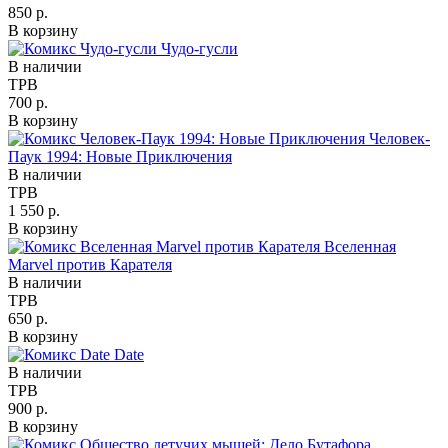
850 р.
В корзину
Чудо-гусли
В наличии
TPB
700 р.
В корзину
Человек-
Паук 1994: Новые Приключения
В наличии
TPB
1 550 р.
В корзину
Вселенная
Marvel против Карателя
В наличии
TPB
650 р.
В корзину
Date
В наличии
TPB
900 р.
В корзину