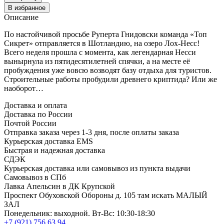
В избранное
Описание
По настойчивой просьбе Руперта Гнидовски команда «Топ
Сикрет» отправляется в Шотландию, на озеро Лох-Несс!
Всего неделя прошла с момента, как легендарная Несси
вынырнула из пятидесятилетней спячки, а на месте её
пробуждения уже вовсю возводят базу отдыха для туристов.
Строительные работы пробудили древнего криптида? Или же
наоборот…
Доставка и оплата
Доставка по России
Почтой России
Отправка заказа через 1-3 дня, после оплаты заказа
Курьерская доставка EMS
Быстрая и надежная доставка
СДЭК
Курьерская доставка или самовывоз из пункта выдачи
Самовывоз в СПб
Лавка Апельсин в ДК Крупской
Проспект Обуховской Обороны д. 105 там искать МАЛЫЙ
ЗАЛ
Понедельник: выходной. Вт-Вс: 10:30-18:30
+7 (921) 756 63 94