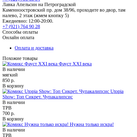
Лавка Апельсин на Петроградской
Каменноостровский пр. дом 38/96, проходите во двор, там
налево, 2 этаж (жмем кнопку 5)
Ежедневно: 12:00-20:00.
+7 (921) 764 90 28
Способы оплаты
Онлайн оплата
Оплата и доставка
Похожие товары
Фауст XXI века
В наличии
мягкий
850 р.
В корзину
Utopia
Show: Топ Сикрет. Чупакалипсис
В наличии
TPB
700 р.
В корзину
Нужна только искра!
В наличии
TPB