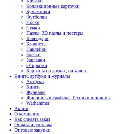
Кружки
Коллекционные карточки
Бумажники
Футболки
Носки
Сумки
Пазлы, 3D пазлы и постеры
Календари
Блокноты
Наклейки
Значки
Закладки
Открытки
Картины на досках, на холсте
Книги, артбуки и журналы
Артбуки
Книги
Журналы
Живопись и графика. Техники и приемы
Warhammer
Акции
О компании
Как сделать заказ
Оплата и доставка
Оптовые закупки