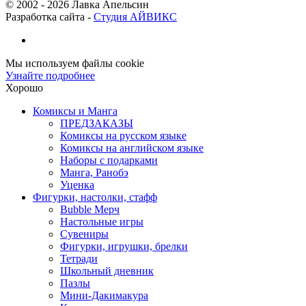
© 2002 -
2026
Лавка Апельсин
Разработка сайта -
Студия АЙВИКС
Мы используем файлы cookie
Узнайте подробнее
Хорошо
Комиксы и Манга
ПРЕДЗАКАЗЫ
Комиксы на русском языке
Комиксы на английском языке
Наборы с подарками
Манга, Ранобэ
Уценка
Фигурки, настолки, стафф
Bubble Мерч
Настольные игры
Сувениры
Фигурки, игрушки, брелки
Тетради
Школьный дневник
Пазлы
Мини-Дакимакура