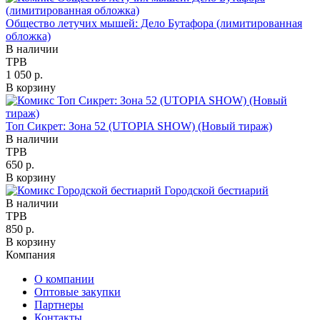
Общество летучих мышей: Дело Бутафора (лимитированная
обложка)
В наличии
TPB
1 050 р.
В корзину
Топ Сикрет: Зона 52 (UTOPIA SHOW) (Новый тираж)
В наличии
TPB
650 р.
В корзину
Городской бестиарий
В наличии
TPB
850 р.
В корзину
Компания
О компании
Оптовые закупки
Партнеры
Контакты