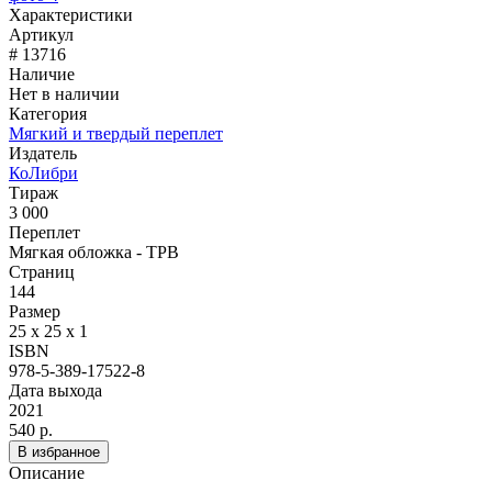
Характеристики
Артикул
# 13716
Наличие
Нет в наличии
Категория
Мягкий и твердый переплет
Издатель
КоЛибри
Тираж
3 000
Переплет
Мягкая обложка - TPB
Страниц
144
Размер
25 x 25 x 1
ISBN
978-5-389-17522-8
Дата выхода
2021
540 р.
В избранное
Описание