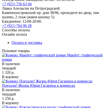
+7 (921) 756 63 94
Лавка Апельсин на Петроградской
Каменноостровский пр. дом 38/96, проходите во двор, там
налево, 2 этаж (жмем кнопку 5)
Ежедневно: 12:00-20:00.
+7 (921) 764 90 28
Способы оплаты
Онлайн оплата
Оплата и доставка
Похожие товары
Макбет: графический
роман
В наличии
твердый
1 320 р.
В корзину
Поехали! Жизнь Юрия Гагарина в комиксах
В наличии
твердый
1 250 р.
В корзину