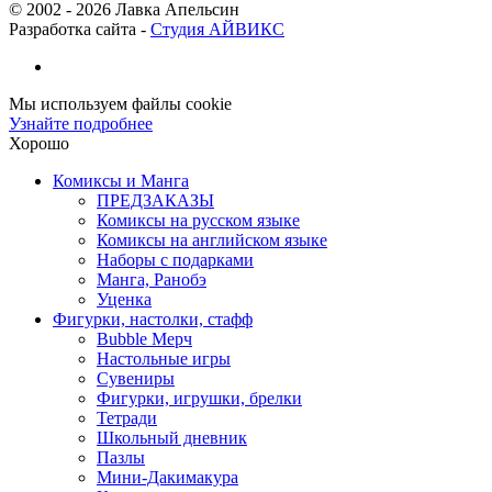
© 2002 -
2026
Лавка Апельсин
Разработка сайта -
Студия АЙВИКС
Мы используем файлы cookie
Узнайте подробнее
Хорошо
Комиксы и Манга
ПРЕДЗАКАЗЫ
Комиксы на русском языке
Комиксы на английском языке
Наборы с подарками
Манга, Ранобэ
Уценка
Фигурки, настолки, стафф
Bubble Мерч
Настольные игры
Сувениры
Фигурки, игрушки, брелки
Тетради
Школьный дневник
Пазлы
Мини-Дакимакура