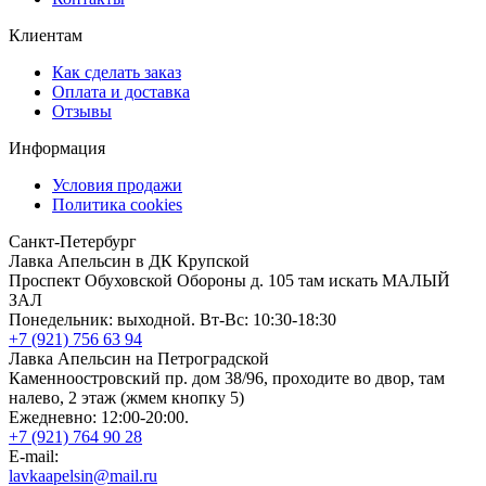
Клиентам
Как сделать заказ
Оплата и доставка
Отзывы
Информация
Условия продажи
Политика cookies
Санкт-Петербург
Лавка Апельсин в ДК Крупской
Проспект Обуховской Обороны д. 105 там искать МАЛЫЙ
ЗАЛ
Понедельник: выходной. Вт-Вс: 10:30-18:30
+7 (921) 756 63 94
Лавка Апельсин на Петроградской
Каменноостровский пр. дом 38/96, проходите во двор, там
налево, 2 этаж (жмем кнопку 5)
Ежедневно: 12:00-20:00.
+7 (921) 764 90 28
E-mail:
lavkaapelsin@mail.ru