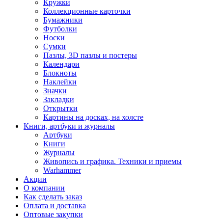
Кружки
Коллекционные карточки
Бумажники
Футболки
Носки
Сумки
Пазлы, 3D пазлы и постеры
Календари
Блокноты
Наклейки
Значки
Закладки
Открытки
Картины на досках, на холсте
Книги, артбуки и журналы
Артбуки
Книги
Журналы
Живопись и графика. Техники и приемы
Warhammer
Акции
О компании
Как сделать заказ
Оплата и доставка
Оптовые закупки