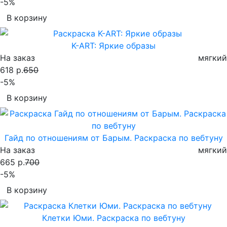
-5%
В корзину
K-АRТ: Яркие образы
На заказ
мягкий
618 р.
650
-5%
В корзину
Гайд по отношениям от Барым. Раскраска по вебтуну
На заказ
мягкий
665 р.
700
-5%
В корзину
Клетки Юми. Раскраска по вебтуну