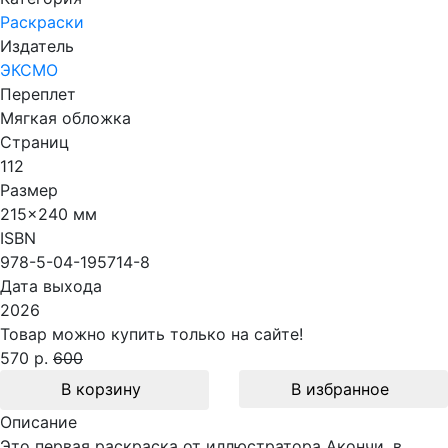
Раскраски
Издатель
ЭКСМО
Переплет
Мягкая обложка
Страниц
112
Размер
215x240 мм
ISBN
978-5-04-195714-8
Дата выхода
2026
Товар можно купить только на сайте!
570 р.
600
В корзину
В избранное
Описание
Это первая раскраска от иллюстратора Акончи, в