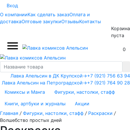
Вход
О компании
Как сделать заказ
Оплата и
доставка
Оптовые закупки
Отзывы
Контакты
Корзина
пуста
0
Лавка Апельсин в ДК Крупской
→
+7 (921) 756 63 94
Лавка Апельсин на Петроградской
→
+7 (921) 764 90 28
Комиксы и Манга
Фигурки, настолки, стафф
Книги, артбуки и журналы
Акции
Главная
/
Фигурки, настолки, стафф
/
Раскраски
/
Волшебство простых дней