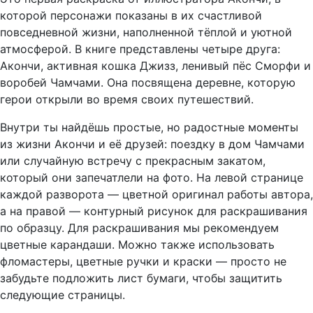
которой персонажи показаны в их счастливой
повседневной жизни, наполненной тёплой и уютной
атмосферой. В книге представлены четыре друга:
Акончи, активная кошка Джизз, ленивый пёс Сморфи и
воробей Чамчами. Она посвящена деревне, которую
герои открыли во время своих путешествий.
Внутри ты найдёшь простые, но радостные моменты
из жизни Акончи и её друзей: поездку в дом Чамчами
или случайную встречу с прекрасным закатом,
который они запечатлели на фото. На левой странице
каждой разворота — цветной оригинал работы автора,
а на правой — контурный рисунок для раскрашивания
по образцу. Для раскрашивания мы рекомендуем
цветные карандаши. Можно также использовать
фломастеры, цветные ручки и краски — просто не
забудьте подложить лист бумаги, чтобы защитить
следующие страницы.