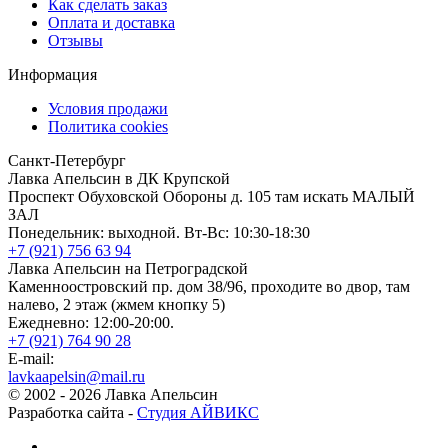
Как сделать заказ
Оплата и доставка
Отзывы
Информация
Условия продажи
Политика cookies
Санкт-Петербург
Лавка Апельсин в ДК Крупской
Проспект Обуховской Обороны д. 105 там искать МАЛЫЙ
ЗАЛ
Понедельник: выходной. Вт-Вс: 10:30-18:30
+7 (921) 756 63 94
Лавка Апельсин на Петроградской
Каменноостровский пр. дом 38/96, проходите во двор, там
налево, 2 этаж (жмем кнопку 5)
Ежедневно: 12:00-20:00.
+7 (921) 764 90 28
E-mail:
lavkaapelsin@mail.ru
© 2002 -
2026
Лавка Апельсин
Разработка сайта -
Студия АЙВИКС