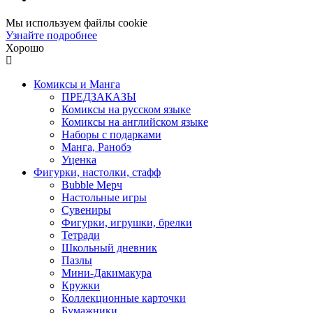
Мы используем файлы cookie
Узнайте подробнее
Хорошо
Комиксы и Манга
ПРЕДЗАКАЗЫ
Комиксы на русском языке
Комиксы на английском языке
Наборы с подарками
Манга, Ранобэ
Уценка
Фигурки, настолки, стафф
Bubble Мерч
Настольные игры
Сувениры
Фигурки, игрушки, брелки
Тетради
Школьный дневник
Пазлы
Мини-Дакимакура
Кружки
Коллекционные карточки
Бумажники