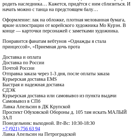
родить наследника… Кажется, придётся с ним сблизиться. И
начать можно с танца на предстоящем балу…
Оформление: лак на обложке, плотная мелованная бумага,
яркие иллюстрации от корейского художника Мо Курэн. В
конце — карточки персонажей с заметками художника.
Понравится фанатам вебтунов «Однажды я стала
принцессой», «Приемная дочь прота
Доставка и оплата
Доставка по России
Почтой России
Отправка заказа через 1-3 дня, после оплаты заказа
Курьерская доставка EMS
Быстрая и надежная доставка
СДЭК
Курьерская доставка или самовывоз из пункта выдачи
Самовывоз в СПб
Лавка Апельсин в ДК Крупской
Проспект Обуховской Обороны д. 105 там искать МАЛЫЙ
ЗАЛ
Понедельник: выходной. Вт-Вс: 10:30-18:30
+7 (921) 756 63 94
Лавка Апельсин на Петроградской