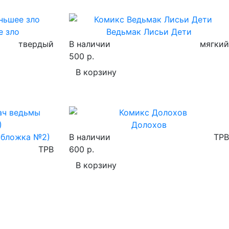
е зло
Ведьмак Лисьи Дети
твердый
В наличии
мягкий
500 р.
В корзину
Долохов
обложка №2)
В наличии
TPB
TPB
600 р.
В корзину