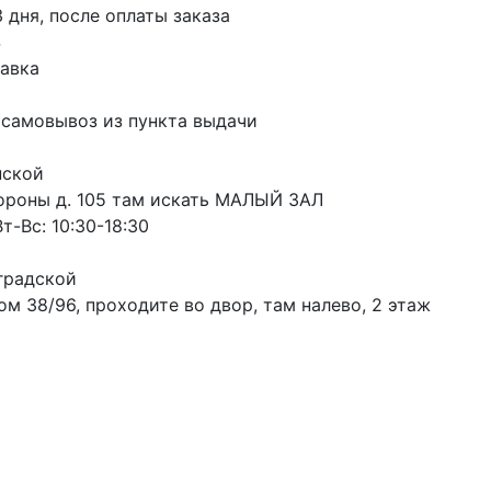
3 дня, после оплаты заказа
S
авка
 самовывоз из пункта выдачи
пской
ороны д. 105 там искать МАЛЫЙ ЗАЛ
т-Вс: 10:30-18:30
градской
м 38/96, проходите во двор, там налево, 2 этаж