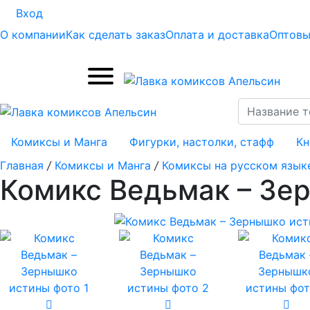
Вход
О компании
Как сделать заказ
Оплата и доставка
Оптовы
Комиксы и Манга
Фигурки, настолки, стафф
Кн
Главная
/
Комиксы и Манга
/
Комиксы на русском язык
Комикс Ведьмак – Зе