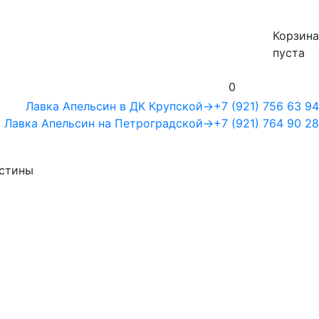
Корзина
пуста
0
Лавка Апельсин в ДК Крупской
→
+7 (921) 756 63 94
Лавка Апельсин на Петроградской
→
+7 (921) 764 90 28
истины