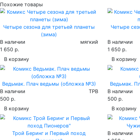
Похожие товары
Четыре сезона для третьей планеты
Четыре сез
(зима)
В наличии
мягкий
В наличии
1 650 р.
1 650 р.
В корзину
В корзину
Ведьмак. Плач ведьмы (обложка №3)
Ведьмак. П
В наличии
TPB
В наличии
500 р.
500 р.
В корзину
В корзину
Чужи
Трой Беринг и Первый поход
В наличии