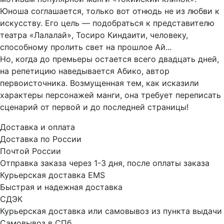
Юноша соглашается, только вот отнюдь не из любви к
искусству. Его цель — подобраться к представителю
театра «Лалалай», Тосиро Киндаити, человеку,
способному пролить свет на прошлое Ай...
Но, когда до премьеры остается всего двадцать дней,
на репетицию наведывается Абико, автор
первоисточника. Возмущенная тем, как исказили
характеры персонажей манги, она требует переписать
сценарий от первой и до последней страницы!
Доставка и оплата
Доставка по России
Почтой России
Отправка заказа через 1-3 дня, после оплаты заказа
Курьерская доставка EMS
Быстрая и надежная доставка
СДЭК
Курьерская доставка или самовывоз из пункта выдачи
Самовывоз в СПб