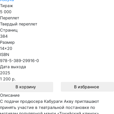
Тираж
5 000
Переплет
Твердый переплет
Страниц
384
Размер
14x20
ISBN
978-5-389-29916-0
Дата выхода
2025
1 200 р.
В корзину
В избранное
Описание
С подачи продюсера Кабураги Акву приглашают
принять участие в театральной постановке по
мотивам популярной манги «Токийский клинок».