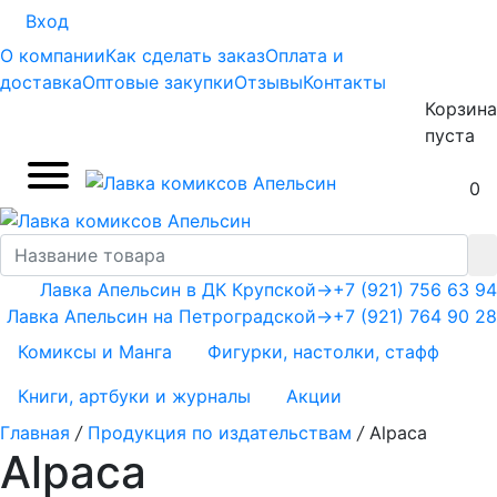
Вход
О компании
Как сделать заказ
Оплата и
доставка
Оптовые закупки
Отзывы
Контакты
Корзина
пуста
0
Лавка Апельсин в ДК Крупской
→
+7 (921) 756 63 94
Лавка Апельсин на Петроградской
→
+7 (921) 764 90 28
Комиксы и Манга
Фигурки, настолки, стафф
Книги, артбуки и журналы
Акции
Главная
/
Продукция по издательствам
/
Alpaca
Alpaca