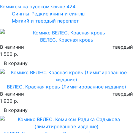
Комиксы на русском языке
424
Синглы
Редкие книги и синглы
Мягкий и твердый переплет
ВЕЛЕС. Красная кровь
В наличии
твердый
1 500 р.
В корзину
ВЕЛЕС. Красная кровь (Лимитированное издание)
В наличии
твердый
1 930 р.
В корзину