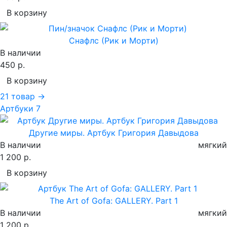
В корзину
Снафлс (Рик и Морти)
В наличии
450 р.
В корзину
21 товар →
Артбуки
7
Другие миры. Артбук Григория Давыдова
В наличии
мягкий
1 200 р.
В корзину
The Art of Gofa: GALLERY. Part 1
В наличии
мягкий
1 200 р.