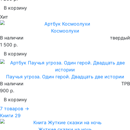
В корзину
Хит
Космоолухи
В наличии
твердый
1 500 р.
В корзину
Паучья угроза. Один герой. Двадцать две истории
В наличии
TPB
900 р.
В корзину
7 товаров →
Книги
29
Жуткие сказки на ночь