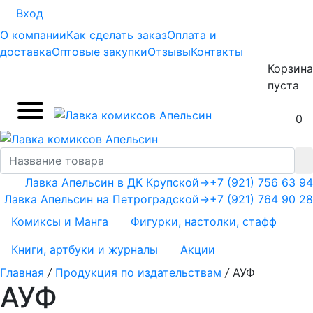
Вход
О компании
Как сделать заказ
Оплата и
доставка
Оптовые закупки
Отзывы
Контакты
Корзина
пуста
0
Лавка Апельсин в ДК Крупской
→
+7 (921) 756 63 94
Лавка Апельсин на Петроградской
→
+7 (921) 764 90 28
Комиксы и Манга
Фигурки, настолки, стафф
Книги, артбуки и журналы
Акции
Главная
/
Продукция по издательствам
/
АУФ
АУФ