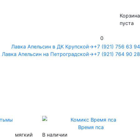
Корзина
пуста
0
Лавка Апельсин в ДК Крупской
→
+7 (921) 756 63 94
Лавка Апельсин на Петроградской
→
+7 (921) 764 90 28
ы
Время пса
мягкий
В наличии