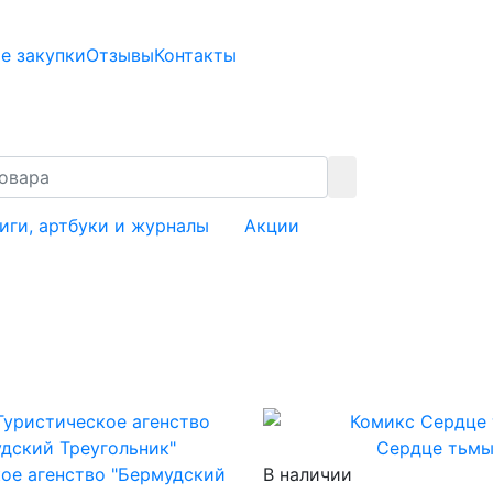
е закупки
Отзывы
Контакты
иги, артбуки и журналы
Акции
Сердце тьм
ое агенство "Бермудский
В наличии