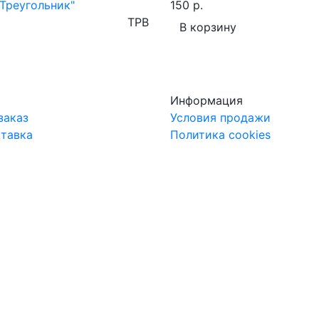
Треугольник"
150 р.
TPB
В корзину
Информация
заказ
Условия продажи
ставка
Политика cookies