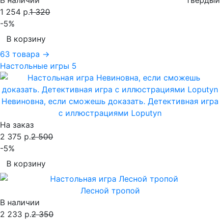
В наличии
твердый
1 254 р.
1 320
-5%
В корзину
63 товара →
Настольные игры
5
Невиновна, если сможешь доказать. Детективная игра
с иллюстрациями Loputyn
На заказ
2 375 р.
2 500
-5%
В корзину
Лесной тропой
В наличии
2 233 р.
2 350