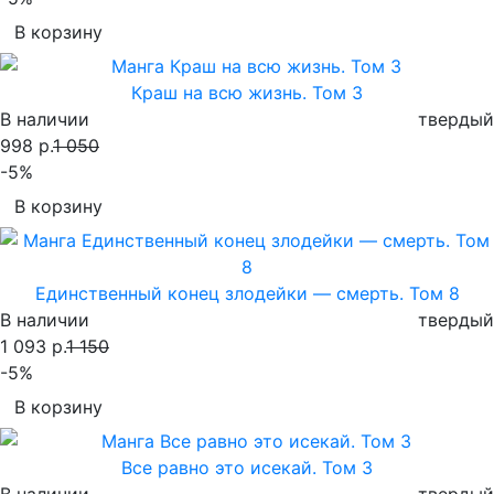
В корзину
Краш на всю жизнь. Том 3
В наличии
твердый
998 р.
1 050
-5%
В корзину
Единственный конец злодейки — смерть. Том 8
В наличии
твердый
1 093 р.
1 150
-5%
В корзину
Все равно это исекай. Том 3