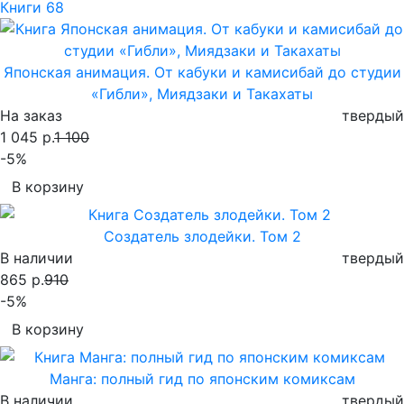
Книги
68
Японская анимация. От кабуки и камисибай до студии
«Гибли», Миядзаки и Такахаты
На заказ
твердый
1 045 р.
1 100
-5%
В корзину
Создатель злодейки. Том 2
В наличии
твердый
865 р.
910
-5%
В корзину
Манга: полный гид по японским комиксам
В наличии
твердый