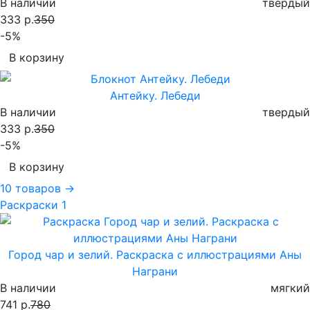
В наличии
твердый
333 р.
350
-5%
В корзину
Антейку. Лебеди
В наличии
твердый
333 р.
350
-5%
В корзину
10 товаров →
Раскраски
1
Город чар и зелий. Раскраска с иллюстрациями Аны
Награни
В наличии
мягкий
741 р.
780