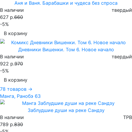
Аня и Ваня. Барабашки и чудеса без спроса
В наличии
твердый
627 р.
660
-5%
В корзину
Дневники Вишенки. Том 6. Новое начало
В наличии
твердый
922 р.
970
-5%
В корзину
78 товаров →
Манга, Ранобэ
63
Заблудшие души на реке Сандзу
В наличии
TPB
789 р.
830
-5%