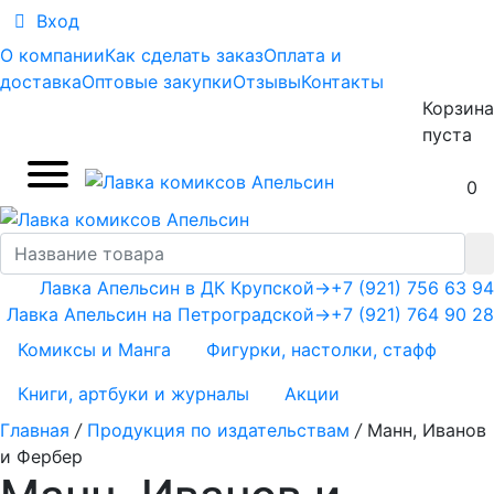
Вход
О компании
Как сделать заказ
Оплата и
доставка
Оптовые закупки
Отзывы
Контакты
Корзина
пуста
0
Лавка Апельсин в ДК Крупской
→
+7 (921) 756 63 94
Лавка Апельсин на Петроградской
→
+7 (921) 764 90 28
Комиксы и Манга
Фигурки, настолки, стафф
Книги, артбуки и журналы
Акции
Главная
/
Продукция по издательствам
/
Манн, Иванов
и Фербер