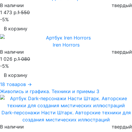
В наличии
твердый
1 473 р.
1 550
-5%
В корзину
Iren Horrors
В наличии
твердый
1 026 р.
1 080
-5%
В корзину
18 товаров →
Живопись и графика. Техники и приемы
3
Dark-персонажи Насти Штарк. Авторские техники для
создания мистических иллюстраций
В наличии
твердый