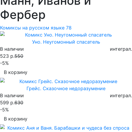
Манн, Иванов и
Фербер
Комиксы на русском языке
78
Уно. Неугомонный спасатель
В наличии
интеграл.
523 р.
550
-5%
В корзину
Грейс. Сказочное недоразумение
В наличии
интеграл.
599 р.
630
-5%
В корзину