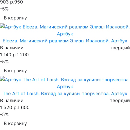
903 р.
950
-5%
В корзину
Eleeza. Магический реализм Элизы Ивановой. Артбук
В наличии
твердый
1 140 р.
1 200
-5%
В корзину
The Art of Loish. Взгляд за кулисы творчества. Артбук
В наличии
твердый
1 520 р.
1 600
-5%
В корзину