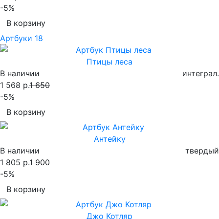
-5%
В корзину
Артбуки
18
Птицы леса
В наличии
интеграл.
1 568 р.
1 650
-5%
В корзину
Антейку
В наличии
твердый
1 805 р.
1 900
-5%
В корзину
Джо Котляр