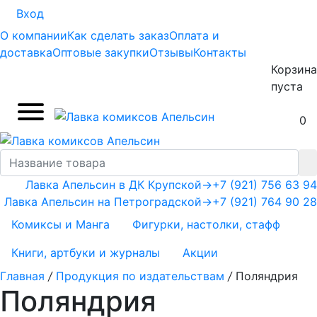
Вход
О компании
Как сделать заказ
Оплата и
доставка
Оптовые закупки
Отзывы
Контакты
Корзина
пуста
0
Лавка Апельсин в ДК Крупской
→
+7 (921) 756 63 94
Лавка Апельсин на Петроградской
→
+7 (921) 764 90 28
Комиксы и Манга
Фигурки, настолки, стафф
Книги, артбуки и журналы
Акции
Главная
/
Продукция по издательствам
/
Поляндрия
Поляндрия