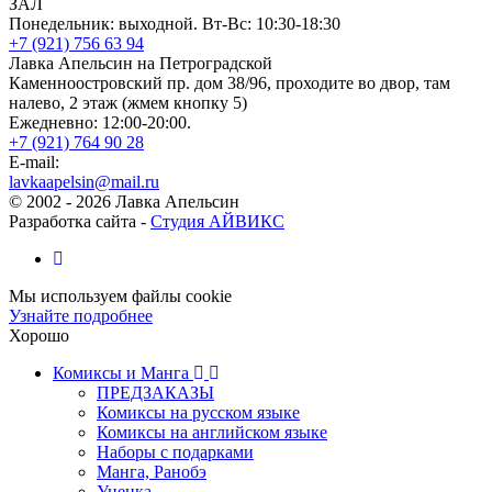
ЗАЛ
Понедельник: выходной. Вт-Вс: 10:30-18:30
+7 (921) 756 63 94
Лавка Апельсин на Петроградской
Каменноостровский пр. дом 38/96, проходите во двор, там
налево, 2 этаж (жмем кнопку 5)
Ежедневно: 12:00-20:00.
+7 (921) 764 90 28
E-mail:
lavkaapelsin@mail.ru
© 2002 -
2026
Лавка Апельсин
Разработка сайта -
Студия АЙВИКС
Мы используем файлы cookie
Узнайте подробнее
Хорошо
Комиксы и Манга
ПРЕДЗАКАЗЫ
Комиксы на русском языке
Комиксы на английском языке
Наборы с подарками
Манга, Ранобэ
Уценка