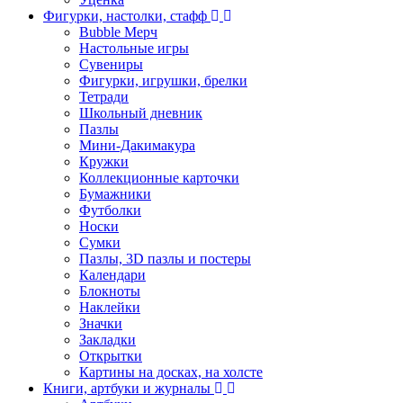
Фигурки, настолки, стафф
Bubble Мерч
Настольные игры
Сувениры
Фигурки, игрушки, брелки
Тетради
Школьный дневник
Пазлы
Мини-Дакимакура
Кружки
Коллекционные карточки
Бумажники
Футболки
Носки
Сумки
Пазлы, 3D пазлы и постеры
Календари
Блокноты
Наклейки
Значки
Закладки
Открытки
Картины на досках, на холсте
Книги, артбуки и журналы