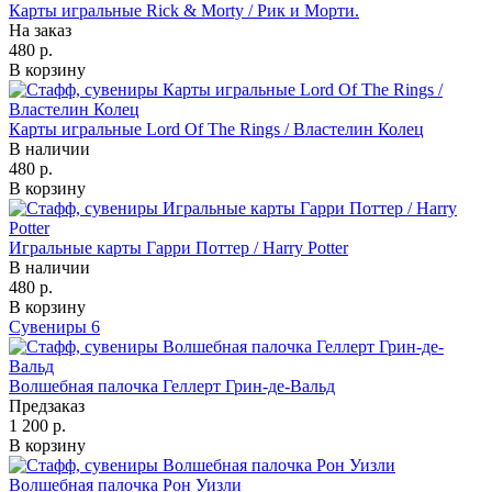
Карты игральные Rick & Morty / Рик и Морти.
На заказ
480 р.
В корзину
Карты игральные Lord Of The Rings / Властелин Колец
В наличии
480 р.
В корзину
Игральные карты Гарри Поттер / Harry Potter
В наличии
480 р.
В корзину
Сувениры
6
Волшебная палочка Геллерт Грин-де-Вальд
Предзаказ
1 200 р.
В корзину
Волшебная палочка Рон Уизли