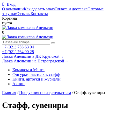
Вход
О компании
Как сделать заказ
Оплата и доставка
Оптовые
закупки
Отзывы
Контакты
Корзина
пуста
0
+7 (921) 756 63 94
+7 (921) 764 90 28
Лавка Апельсин в ДК Крупской
→
Лавка Апельсин на Петроградской
→
Комиксы и Манга
Фигурки, настолки, стафф
Книги, артбуки и журналы
Акции
Главная
/
Продукция по издательствам
/
Стафф, сувениры
Стафф, сувениры