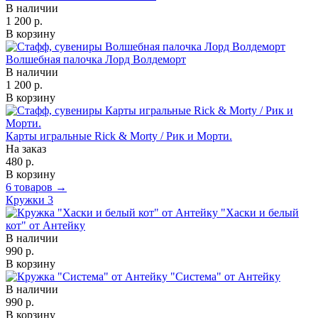
В наличии
1 200 р.
В корзину
Волшебная палочка Лорд Волдеморт
В наличии
1 200 р.
В корзину
Карты игральные Rick & Morty / Рик и Морти.
На заказ
480 р.
В корзину
6 товаров →
Кружки
3
"Хаски и белый
кот" от Антейку
В наличии
990 р.
В корзину
"Система" от Антейку
В наличии
990 р.
В корзину