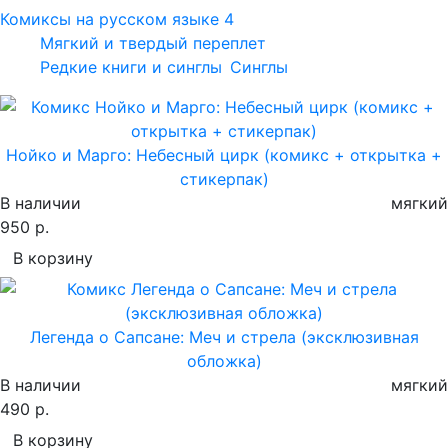
Комиксы на русском языке
4
Мягкий и твердый переплет
Редкие книги и синглы
Синглы
Нойко и Марго: Небесный цирк (комикс + открытка +
стикерпак)
В наличии
мягкий
950 р.
В корзину
Легенда о Сапсане: Меч и стрела (эксклюзивная
обложка)
В наличии
мягкий
490 р.
В корзину