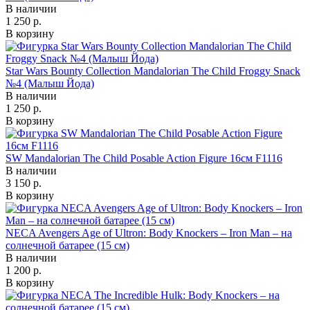
В наличии
1 250 р.
В корзину
Star Wars Bounty Collection Mandalorian The Child Froggy Snack
№4 (Малыш Йода)
В наличии
1 250 р.
В корзину
SW Mandalorian The Child Posable Action Figure 16см F1116
В наличии
3 150 р.
В корзину
NECA Avengers Age of Ultron: Body Knockers – Iron Man – на
солнечной батарее (15 см)
В наличии
1 200 р.
В корзину