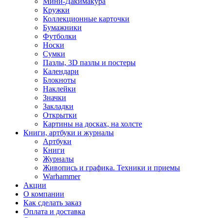
Мини-Дакимакура
Кружки
Коллекционные карточки
Бумажники
Футболки
Носки
Сумки
Пазлы, 3D пазлы и постеры
Календари
Блокноты
Наклейки
Значки
Закладки
Открытки
Картины на досках, на холсте
Книги, артбуки и журналы
Артбуки
Книги
Журналы
Живопись и графика. Техники и приемы
Warhammer
Акции
О компании
Как сделать заказ
Оплата и доставка