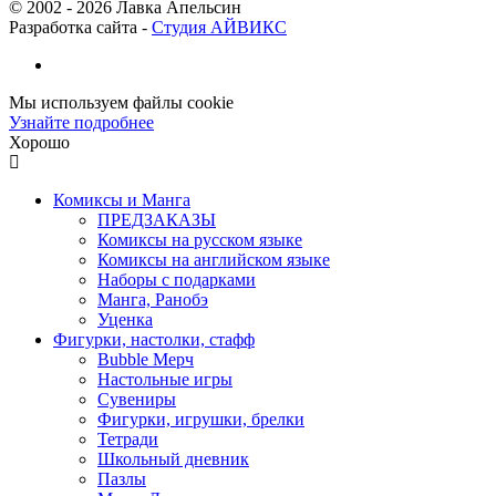
© 2002 -
2026
Лавка Апельсин
Разработка сайта -
Студия АЙВИКС
Мы используем файлы cookie
Узнайте подробнее
Хорошо
Комиксы и Манга
ПРЕДЗАКАЗЫ
Комиксы на русском языке
Комиксы на английском языке
Наборы с подарками
Манга, Ранобэ
Уценка
Фигурки, настолки, стафф
Bubble Мерч
Настольные игры
Сувениры
Фигурки, игрушки, брелки
Тетради
Школьный дневник
Пазлы