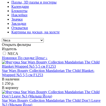
Пазлы, 3D пазлы и постеры
Календари
Блокноты
Наклейки
Значки
Закладки
Открытки
Картины на досках, на холсте
Открыть фильтры
Издатель
NECA
Новинки
По скидке
Цена
↑
↓
Star Wars Bounty Collection Mandalorian The Child Blanket-
Wrapped №5 5,5 см F1253
В наличии
1 250 р.
В корзину
Star Wars Bounty Collection Mandalorian The Child Don’t Leave
№3 (Малыш Йода)