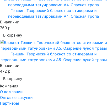
Геншин. Творческий блокнот cо стикерами и
переводными татуировками A4. Опасная тропа
В наличии
750 р.
В корзину
Геншин. Творческий блокнот cо стикерами и
переводными татуировками A5. Озарение луной травы
В наличии
472 р.
В корзину
Компания
О компании
Оптовые закупки
Партнеры