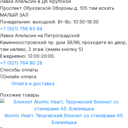
Лавка Апельсин в ДК Крупской
Проспект Обуховской Обороны д. 105 там искать
МАЛЫЙ ЗАЛ
Понедельник: выходной. Вт-Вс: 10:30-18:30
+7 (921) 756 63 94
Лавка Апельсин на Петроградской
Каменноостровский пр. дом 38/96, проходите во двор,
там налево, 2 этаж (жмем кнопку 5)
Ежедневно: 12:00-20:00.
+7 (921) 764 90 28
Способы оплаты
Онлайн оплата
Оплата и доставка
Похожие товары
Atomic Heart. Творческий блокнот cо стикерами A5.
Близняшка