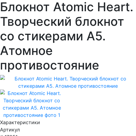
Блокнот Atomic Heart.
Творческий блокнот
cо стикерами A5.
Атомное
противостояние
Характеристики
Артикул