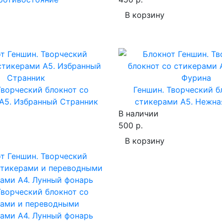
В корзину
Творческий блокнот cо
Геншин. Творческий б
A5. Избранный Странник
стикерами A5. Нежна
В наличии
500 р.
В корзину
Творческий блокнот cо
рами и переводными
ами A4. Лунный фонарь