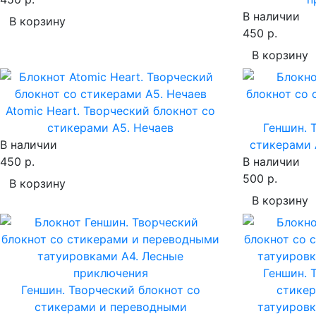
В наличии
В корзину
450 р.
В корзину
Atomic Heart. Творческий блокнот cо
стикерами A5. Нечаев
Геншин. 
В наличии
стикерами 
450 р.
В наличии
500 р.
В корзину
В корзину
Геншин. 
Геншин. Творческий блокнот cо
стике
стикерами и переводными
татуировк