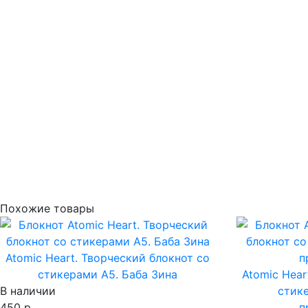
Похожие товары
Atomic Heart. Творческий блокнот cо
стикерами A5. Баба Зина
Atomic Hear
В наличии
стик
450 р.
п