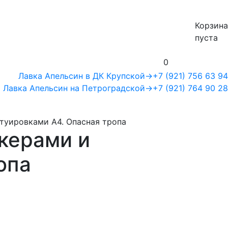
Корзина
пуста
0
Лавка Апельсин в ДК Крупской
→
+7 (921) 756 63 94
Лавка Апельсин на Петроградской
→
+7 (921) 764 90 28
туировками A4. Опасная тропа
икерами и
опа