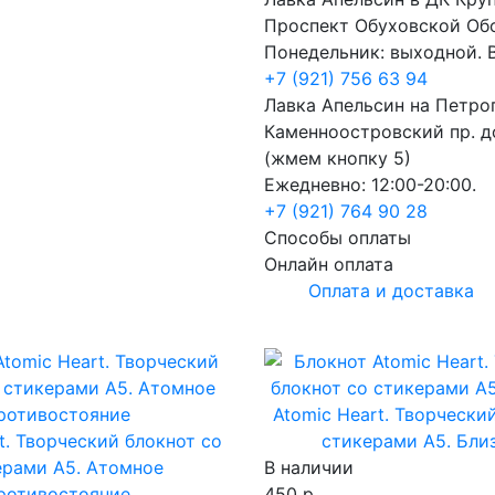
Проспект Обуховской Об
Понедельник: выходной. В
+7 (921) 756 63 94
Лавка Апельсин на Петро
Каменноостровский пр. до
(жмем кнопку 5)
Ежедневно: 12:00-20:00.
+7 (921) 764 90 28
Способы оплаты
Онлайн оплата
Оплата и доставка
Atomic Heart. Творчески
t. Творческий блокнот cо
стикерами A5. Бли
ерами A5. Атомное
В наличии
ротивостояние
450 р.