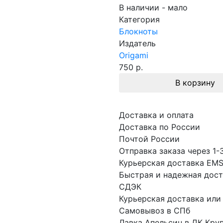
В наличии - мало
Категория
Блокноты
Издатель
Origami
750 р.
В корзину
Доставка и оплата
Доставка по России
Почтой России
Отправка заказа через 1-
Курьерская доставка EM
Быстрая и надежная дост
СДЭК
Курьерская доставка или
Самовывоз в СПб
Лавка Апельсин в ДК Кру