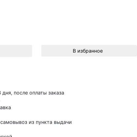
В избранное
3 дня, после оплаты заказа
S
авка
 самовывоз из пункта выдачи
пской