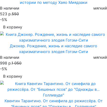
истории по методу Хаяо Миядзаки
В наличии
мягкий
523 р.
550
-5%
В корзину
Джокер. Рождение, жизнь и наследие самого
харизматичного злодея Готэм-Сити
В наличии
мягкий
998 р.
1 050
-5%
В корзину
Квентин Тарантино. От синефила до режиссёра. От
"Бешеных псов" до "Однажды в... Голливуде"