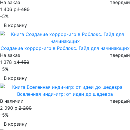
На заказ
твердый
1 406 р.
1 480
-5%
В корзину
Создание хоррор-игр в Роблокс. Гайд для начинающих
На заказ
твердый
1 378 р.
1 450
-5%
В корзину
Вселенная инди-игр: от идеи до шедевра
В наличии
твердый
2 090 р.
2 200
-5%
В корзину