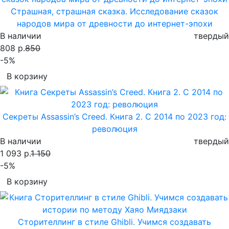
Страшная, страшная сказка. Исследование сказок
народов мира от древности до интернет-эпохи
В наличии
твердый
808 р.
850
-5%
В корзину
Секреты Assassin’s Creed. Книга 2. С 2014 по 2023 год:
революция
В наличии
твердый
1 093 р.
1 150
-5%
В корзину
Сторителлинг в стиле Ghibli. Учимся создавать