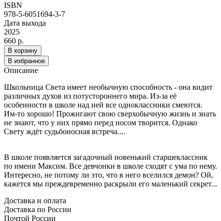
ISBN
978-5-6051694-3-7
Дата выхода
2025
660 р.
В корзину
В избранное
Описание
Школьница Света имеет необычную способность - она видит
различных духов из потустороннего мира. Из-за её
особенности в школе над ней все одноклассники смеются.
Им-то хорошо! Прожигают свою сверхобычную жизнь и знать
не знают, что у них прямо перед носом творится. Однако
Свету ждёт судьбоносная встреча....
В школе появляется загадочный новенький старшеклассник
по имени Максим. Все девчонки в школе сходят с ума по нему.
Интересно, не потому ли это, что в него вселился демон? Ой,
кажется мы преждевременно раскрыли его маленький секрет...
Доставка и оплата
Доставка по России
Почтой России