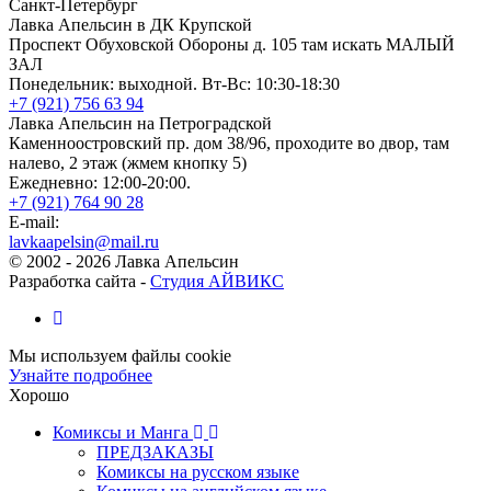
Санкт-Петербург
Лавка Апельсин в ДК Крупской
Проспект Обуховской Обороны д. 105 там искать МАЛЫЙ
ЗАЛ
Понедельник: выходной. Вт-Вс: 10:30-18:30
+7 (921) 756 63 94
Лавка Апельсин на Петроградской
Каменноостровский пр. дом 38/96, проходите во двор, там
налево, 2 этаж (жмем кнопку 5)
Ежедневно: 12:00-20:00.
+7 (921) 764 90 28
E-mail:
lavkaapelsin@mail.ru
© 2002 -
2026
Лавка Апельсин
Разработка сайта -
Студия АЙВИКС
Мы используем файлы cookie
Узнайте подробнее
Хорошо
Комиксы и Манга
ПРЕДЗАКАЗЫ
Комиксы на русском языке